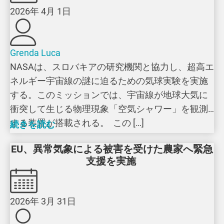
2026年 4月 1日
Grenda Luca
NASAは、スロバキアの研究機関と協力し、超高エ
ネルギー宇宙線の謎に迫るための気球実験を実施
する。このミッションでは、宇宙線が地球大気に
衝突して生じる物理現象「空気シャワー」を観測
する装置が搭載される。 この […]
続きを読む
EU、異常気象による被害を受けた農家へ緊急
支援を実施
2026年 3月 31日