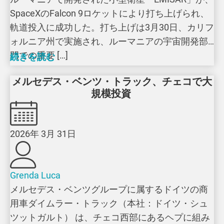
SpaceXのFalcon 9ロケットにより打ち上げられ、
軌道投入に成功した。打ち上げは3月30日、カリフ
ォルニア州で実施され、ルーマニアの宇宙開発部
門での重要 […]
続きを読む
メルセデス・ベンツ・トラック、チェコで大
規模投資
2026年 3月 31日
Grenda Luca
メルセデス・ベンツグループに属するドイツの商
用車ダイムラー・トラック（本社：ドイツ・シュ
ツットガルト） は、チェコ西部にあるヘプに組み