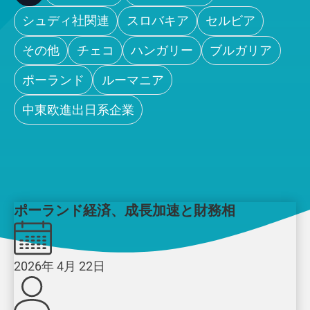
シュディ社関連
スロバキア
セルビア
その他
チェコ
ハンガリー
ブルガリア
ポーランド
ルーマニア
中東欧進出日系企業
ポーランド経済、成長加速と財務相
2026年 4月 22日