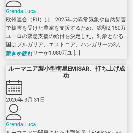
Grenda Luca
欧州連合（EU）は、2025年の異常気象や自然災害
で被害を受けた農家を支援するため、総額2,150万
ユーロの緊急支援の給付を決定した。対象となる
国はブルガリア、エストニア、ハンガリーの3カ国
で、ハンガリーが1,080万ユ […]
続きを読む
ルーマニア製小型衛星EMISAR、打ち上げ成
功
2026年 3月 31日
Grenda Luca
ルーマニアで開発された小型衛星「EMISAR」が、