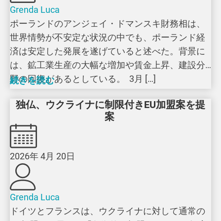
Grenda Luca
ポーランドのアンジェイ・ドマンスキ財務相は、
世界情勢が不安定な状況の中でも、ポーランド経
済は安定した発展を遂げていると述べた。背景に
は、鉱工業生産の大幅な増加や賃金上昇、建設分
野の回復があるとしている。 3月 […]
続きを読む
独仏、ウクライナに制限付きEU加盟案を提
案
2026年 4月 20日
Grenda Luca
ドイツとフランスは、ウクライナに対して通常の