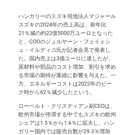
ハンガリーのスズキ現地法人マジャール
スズキの2024年の売上高は、前年比
21％減の約22億5000万ユーロとなった
と、COOのジュルヤーン・フェイェシ
ュ・イルディコ氏が記者会見で発表し
た。国内売上は3億ユーロに達したが、
原材料や部品のコスト増加、割引を求め
る市場の期待が業績に影響を与えた。一
方、エネルギーコストは2022年のピー
ク時から62％減少したという。
ローベルト・クリスティアン副CEOは、
欧州市場が停滞する中でもスズキの欧州
シェアは1.5％から1.6％に拡大し、ハン
ガリー国内では販売台数が29.3％増加