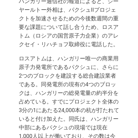
ハンガリー通信社の報道によると、シー
ヤールトー外相は、パクシュIIプロジェ
クトを加速させるための今後数週間の重
要な課題について話し合うため、ロスア
トム（ロシアの国営原子力企業）のアレ
クセイ・リハチョフ取締役に電話した。
ロスアトムは、ハンガリー唯一の商業用
原子力発電所であるパクシュに、さらに
2つのブロックを建設する総合建設業者
である。同発電所の現有の4つのブロッ
クは、ハンガリーの総発電量の約半分を
占めている。すでにプロジェクト全体の
3分の1にあたる24,000本の杭が打たれて
いると付け加えた。同氏は、ハンガリー
中部にあるパクシュの現場では現在
1,000人以上が働いており、その数は今