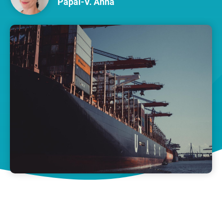
Pápai-V. Anna