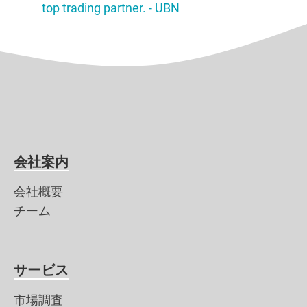
top trading partner. - UBN
会社案内
会社概要
チーム
サービス
市場調査