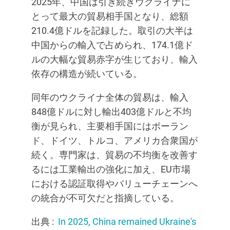
2025年、中国は引き続きウクライナに
とって最大の貿易相手国となり、総額
210.4億ドルを記録した。取引の大半は
中国からの輸入で占められ、174.1億ド
ルの大幅な貿易赤字が生じており、輸入
依存の構造が続いている。
同年のウクライナ全体の貿易は、輸入
848億ドルに対し輸出403億ドルと不均
衡が見られ、主要相手国にはポーラン
ド、ドイツ、トルコ、アメリカ合衆国が
続く。専門家は、貿易の不均衡を改善す
るには工業輸出の強化に加え、EU市場
における認証取得やバリューチェーンへ
の統合が不可欠だと指摘している。
出典 :
In 2025, China remained Ukraine's