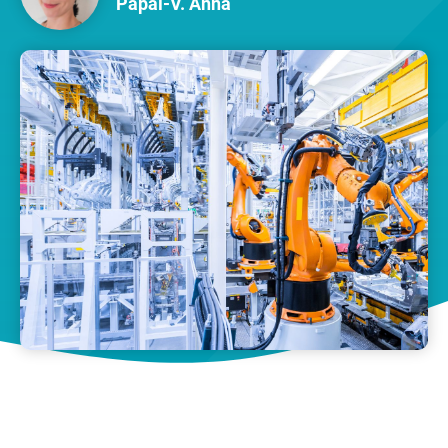
Pápai-V. Anna