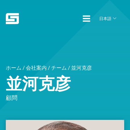
日本語
ホーム
/
会社案内
/
チーム
/ 並河克彦
並河克彦
顧問