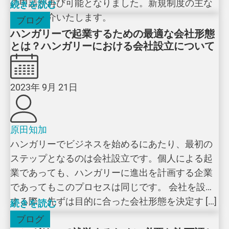
の申請が再び可能となりました。新規制度の主な
続きを読む
特徴を紹介いたします。
ブログ
ハンガリーで起業するための最適な会社形態
とは？ハンガリーにおける会社設立について
2023年 9月 21日
原田知加
ハンガリーでビジネスを始めるにあたり、最初の
ステップとなるのは会社設立です。個人による起
業であっても、ハンガリーに進出を計画する企業
であってもこのプロセスは同じです。 会社を設立
する際、先ずは目的に合った会社形態を決定す […]
続きを読む
ブログ