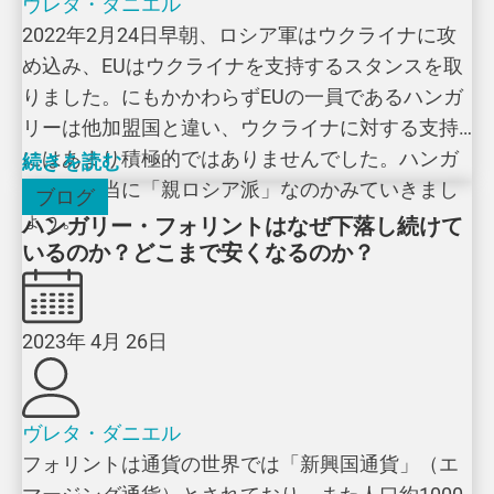
ヴレタ・ダニエル
2022年2月24日早朝、ロシア軍はウクライナに攻
め込み、EUはウクライナを支持するスタンスを取
りました。にもかかわらずEUの一員であるハンガ
リーは他加盟国と違い、ウクライナに対する支持
にはあまり積極的ではありませんでした。ハンガ
続きを読む
リーは本当に「親ロシア派」なのかみていきまし
ブログ
ょう。
ハンガリー・フォリントはなぜ下落し続けて
いるのか？どこまで安くなるのか？
2023年 4月 26日
ヴレタ・ダニエル
フォリントは通貨の世界では「新興国通貨」（エ