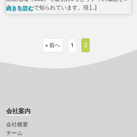
入したことで知られています。現 […]
続きを読む
« 前へ
1
2
会社案内
会社概要
チーム