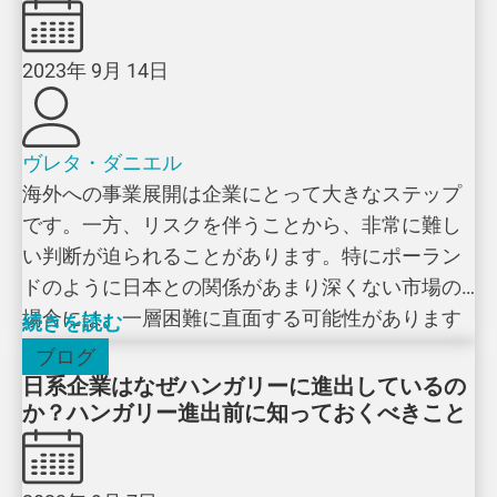
2023年 9月 14日
ヴレタ・ダニエル
海外への事業展開は企業にとって大きなステップ
です。一方、リスクを伴うことから、非常に難し
い判断が迫られることがあります。特にポーラン
ドのように日本との関係があまり深くない市場の
場合には、一層困難に直面する可能性があります
続きを読む
[…]
ブログ
日系企業はなぜハンガリーに進出しているの
か？ハンガリー進出前に知っておくべきこと