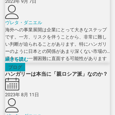
2023年 9月 7日
ヴレタ・ダニエル
海外への事業展開は企業にとって大きなステップ
です。一方、リスクを伴うことから、非常に難し
い判断が迫られることがあります。特にハンガリ
ーのように日本との関係があまり深くない市場の
場合には、一層困難に直面する可能性があります
続きを読む
[…]
ブログ
ハンガリーは本当に「親ロシア派」なのか？
2023年 8月 11日