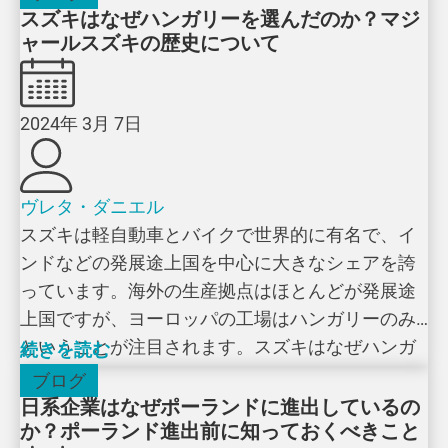
スズキはなぜハンガリーを選んだのか？マジ
ャールスズキの歴史について
2024年 3月 7日
ヴレタ・ダニエル
スズキは軽自動車とバイクで世界的に有名で、イ
ンドなどの発展途上国を中心に大きなシェアを誇
っています。海外の生産拠点はほとんどが発展途
上国ですが、ヨーロッパの工場はハンガリーのみ
ということが注目されます。スズキはなぜハンガ
続きを読む
[…]
ブログ
日系企業はなぜポーランドに進出しているの
か？ポーランド進出前に知っておくべきこと