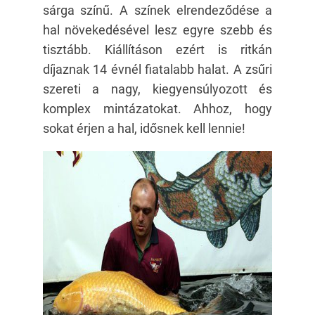
sárga színű. A színek elrendeződése a
hal növekedésével lesz egyre szebb és
tisztább. Kiállításon ezért is ritkán
díjaznak 14 évnél fiatalabb halat. A zsűri
szereti a nagy, kiegyensúlyozott és
komplex mintázatokat. Ahhoz, hogy
sokat érjen a hal, idősnek kell lennie!