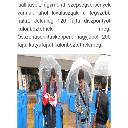
kiállítások, úgymond szépségversenyek
vannak ahol kiválasztják a legszebb
halat. Jelenleg 120 fajta díszpontyot
különböztetnek meg.
Összehasonlításképpen: nagyjából 200
fajta kutyafajtát különböztetnek meg.