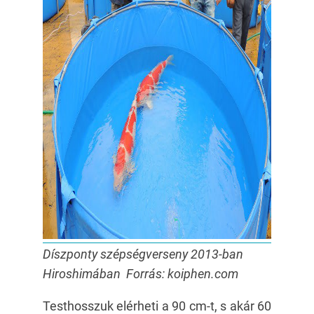
Díszponty szépségverseny 2013-ban
Hiroshimában Forrás: koiphen.com
Testhosszuk elérheti a 90 cm-t, s akár 60