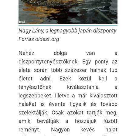
Nagy Lány, a legnagyobb japán díszponty
Forrás oldest.org
Nehéz dolga van a
díszpontytenyésztőknek. Egy ponty az
élete során több százezer halnak tud
életet adni. Ezek közül kell a
tenyésztőnek kiválasztania a
legszebbeket. Illetve a már kiválasztott
halakat is évente figyelik és tovább
szelektálják. Csak azokat tartják meg,
amik beváltják a hozzájuk fűzött
reményt. Nagyon kevés halat