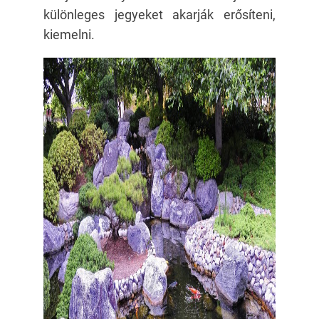
különleges jegyeket akarják erősíteni,
kiemelni.