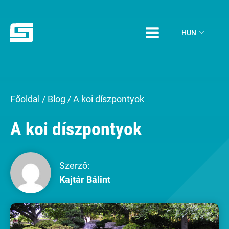
HUN
Főoldal
/
Blog
/
A koi díszpontyok
A koi díszpontyok
Szerző:
Kajtár Bálint