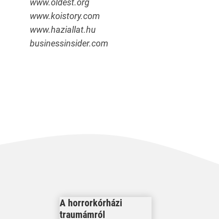
www.oldest.org
www.koistory.com
www.haziallat.hu
businessinsider.com
A horrorkórházi
traumámról