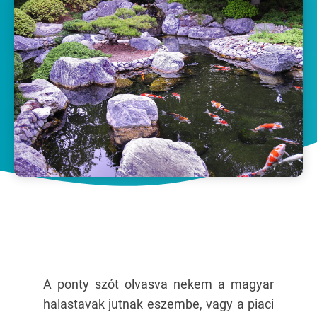
A ponty szót olvasva nekem a magyar
halastavak jutnak eszembe, vagy a piaci