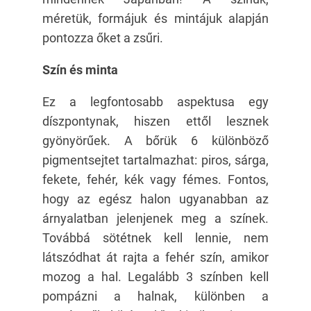
méretük, formájuk és mintájuk alapján
pontozza őket a zsűri.
Szín és minta
Ez a legfontosabb aspektusa egy
díszpontynak, hiszen ettől lesznek
gyönyörűek. A bőrük 6 különböző
pigmentsejtet tartalmazhat: piros, sárga,
fekete, fehér, kék vagy fémes. Fontos,
hogy az egész halon ugyanabban az
árnyalatban jelenjenek meg a színek.
Továbbá sötétnek kell lennie, nem
látszódhat át rajta a fehér szín, amikor
mozog a hal. Legalább 3 színben kell
pompázni a halnak, különben a