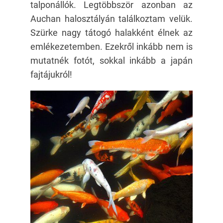
talponállók. Legtöbbször azonban az
Auchan halosztályán találkoztam velük.
Szürke nagy tátogó halakként élnek az
emlékezetemben. Ezekről inkább nem is
mutatnék fotót, sokkal inkább a japán
fajtájukról!