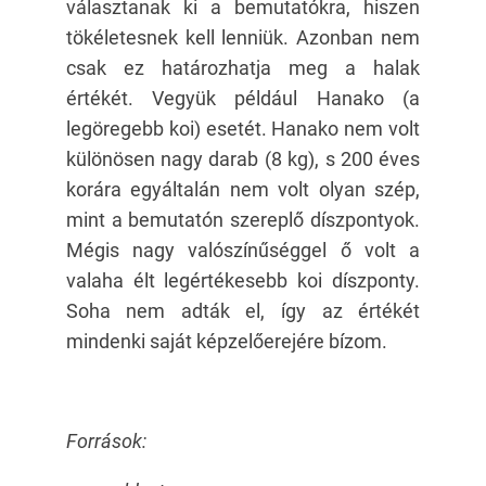
választanak ki a bemutatókra, hiszen
tökéletesnek kell lenniük. Azonban nem
csak ez határozhatja meg a halak
értékét. Vegyük például Hanako (a
legöregebb koi) esetét. Hanako nem volt
különösen nagy darab (8 kg), s 200 éves
korára egyáltalán nem volt olyan szép,
mint a bemutatón szereplő díszpontyok.
Mégis nagy valószínűséggel ő volt a
valaha élt legértékesebb koi díszponty.
Soha nem adták el, így az értékét
mindenki saját képzelőerejére bízom.
Források: