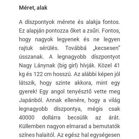
Méret, alak
A díszpontyok mérete és alakja fontos.
Ez alapján pontozza őket a zsűri. Fontos,
hogy nagyok legyenek és ne legyen
rajtuk sérülés. Továbbá „kecsesen”
ússzanak. A legnagyobb díszpontyot
Nagy Lánynak (big girl) hívják. Közel 41
kg és 122 cm hosszú. Az alábbi képen jól
látszik, hogy szinte akkora, mint egy
gyerek! Egy angol tenyésztő vette meg
Japánból. Annak ellenére, hogy a világ
legnagyobb díszpontya, mégis csak
40000 dollárra becsülik az árát.
Küllemben nagyon elmarad a bemutatók
színes halaitól. Az egész hal egységesen