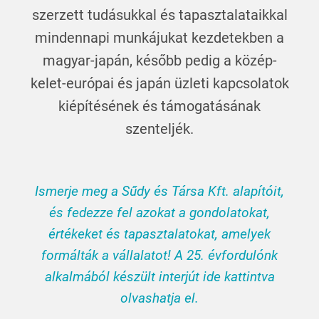
szerzett tudásukkal és tapasztalataikkal
mindennapi munkájukat kezdetekben a
magyar-japán, később pedig a közép-
kelet-európai és japán üzleti kapcsolatok
kiépítésének és támogatásának
szenteljék.
Ismerje meg a Sűdy és Társa Kft. alapítóit,
és fedezze fel azokat a gondolatokat,
értékeket és tapasztalatokat, amelyek
formálták a vállalatot! A 25. évfordulónk
alkalmából készült interjút ide kattintva
olvashatja el.