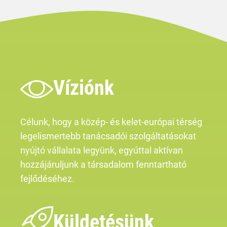
Víziónk
Célunk, hogy a közép- és kelet-európai térség
legelismertebb tanácsadói szolgáltatásokat
nyújtó vállalata legyünk, egyúttal aktívan
hozzájáruljunk a társadalom fenntartható
fejlődéséhez.
Küldetésünk