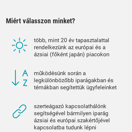
Miért válasszon minket?
több, mint 20 év tapasztalattal
rendelkezünk az európai és a
ázsiai (főként japán) piacokon
működésünk során a
legkülönbözőbb iparágakban és
témákban segítettük ügyfeleinket
szerteágazó kapcsolathálónk
segítségével bármilyen iparág
ázsiai és európai szakértőjével
kapcsolatba tudunk lépni