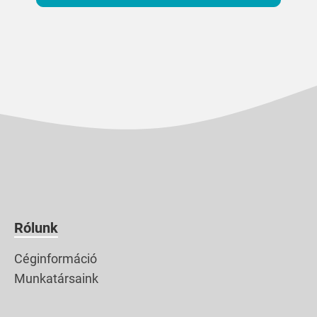
Rólunk
Céginformáció
Munkatársaink