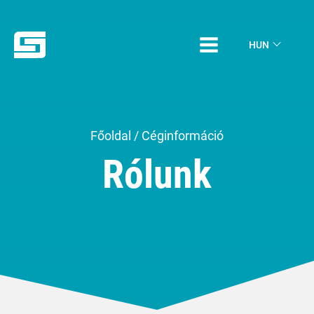
HUN
Főoldal
/
Céginformáció
Rólunk