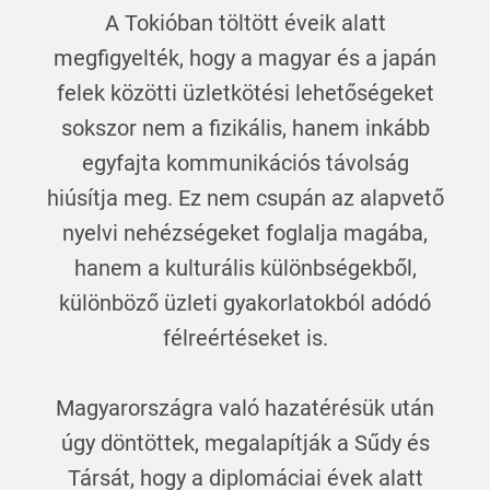
A Tokióban töltött éveik alatt
megfigyelték, hogy a magyar és a japán
felek közötti üzletkötési lehetőségeket
sokszor nem a fizikális, hanem inkább
egyfajta kommunikációs távolság
hiúsítja meg. Ez nem csupán az alapvető
nyelvi nehézségeket foglalja magába,
hanem a kulturális különbségekből,
különböző üzleti gyakorlatokból adódó
félreértéseket is.
Magyarországra való hazatérésük után
úgy döntöttek, megalapítják a Sűdy és
Társát, hogy a diplomáciai évek alatt