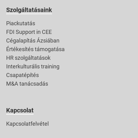
Szolgáltatásaink
Piackutatás
FDI Support in CEE
Cégalapítás Ázsiában
Értékesítés támogatása
HR szolgáltatások
Interkulturális training
Csapatépítés
M&A tanácsadás
Kapcsolat
Kapcsolatfelvétel