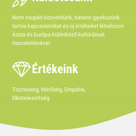
Nem csupán közvetítünk, hanem igyekszünk
tartós kapcsolatokat és új értékeket létrehozni
Ázsia és Európa különböző kultúráinak
összekötésével.
Értékeink
Tisztesség, Minőség, Empátia,
Elkötelezettség