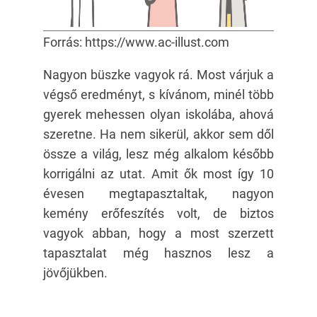
Forrás: https://www.ac-illust.com
Nagyon büszke vagyok rá. Most várjuk a
végső eredményt, s kívánom, minél több
gyerek mehessen olyan iskolába, ahová
szeretne. Ha nem sikerül, akkor sem dől
össze a világ, lesz még alkalom később
korrigálni az utat. Amit ők most így 10
évesen megtapasztaltak, nagyon
kemény erőfeszítés volt, de biztos
vagyok abban, hogy a most szerzett
tapasztalat még hasznos lesz a
jövőjükben.