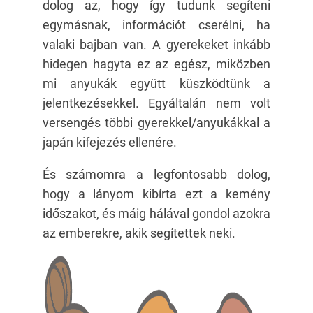
dolog az, hogy így tudunk segíteni
egymásnak, információt cserélni, ha
valaki bajban van. A gyerekeket inkább
hidegen hagyta ez az egész, miközben
mi anyukák együtt küszködtünk a
jelentkezésekkel. Egyáltalán nem volt
versengés többi gyerekkel/anyukákkal a
japán kifejezés ellenére.
És számomra a legfontosabb dolog,
hogy a lányom kibírta ezt a kemény
időszakot, és máig hálával gondol azokra
az emberekre, akik segítettek neki.