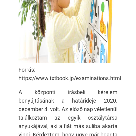
Forrás:
https://www.txtbook.jp/examinations.html
A központi írásbeli kérelem
benyújtásának a határideje 2020.
december 4. volt. Az előző nap véletlenül
találkoztam az egyik osztálytársa
anyukájával, aki a fiát más suliba akarta
vinni. Kérdeztem, hogy ugye már beadta