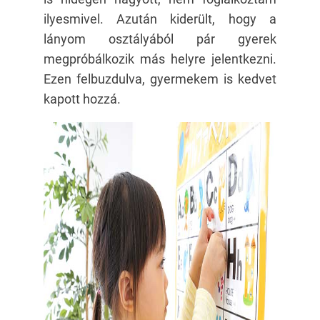
ilyesmivel. Azután kiderült, hogy a
lányom osztályából pár gyerek
megpróbálkozik más helyre jelentkezni.
Ezen felbuzdulva, gyermekem is kedvet
kapott hozzá.