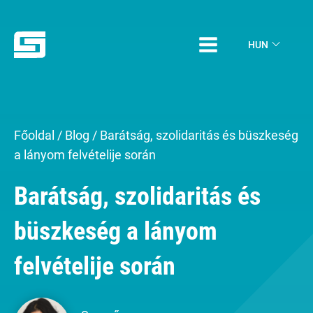
HUN
Főoldal
/
Blog
/
Barátság, szolidaritás és büszkeség
a lányom felvételije során
Barátság, szolidaritás és
büszkeség a lányom
felvételije során