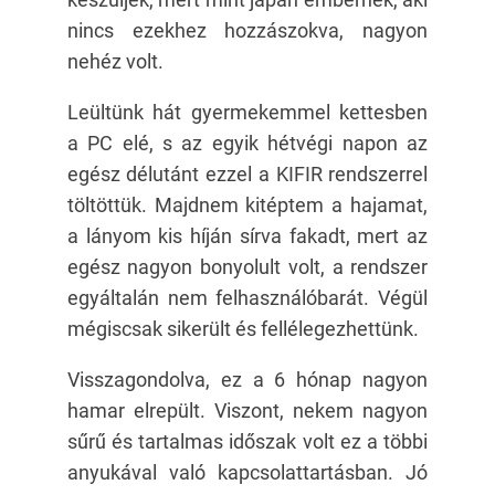
nincs ezekhez hozzászokva, nagyon
nehéz volt.
Leültünk hát gyermekemmel kettesben
a PC elé, s az egyik hétvégi napon az
egész délutánt ezzel a KIFIR rendszerrel
töltöttük. Majdnem kitéptem a hajamat,
a lányom kis híján sírva fakadt, mert az
egész nagyon bonyolult volt, a rendszer
egyáltalán nem felhasználóbarát. Végül
mégiscsak sikerült és fellélegezhettünk.
Visszagondolva, ez a 6 hónap nagyon
hamar elrepült. Viszont, nekem nagyon
sűrű és tartalmas időszak volt ez a többi
anyukával való kapcsolattartásban. Jó