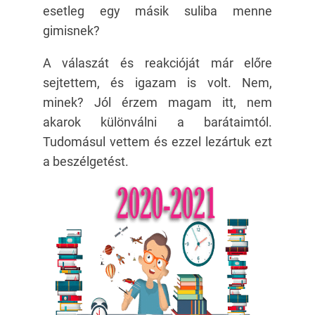
esetleg egy másik suliba menne
gimisnek?
A válaszát és reakcióját már előre
sejtettem, és igazam is volt. Nem,
minek? Jól érzem magam itt, nem
akarok különválni a barátaimtól.
Tudomásul vettem és ezzel lezártuk ezt
a beszélgetést.