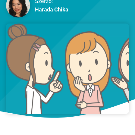
Szerző:
Harada Chika