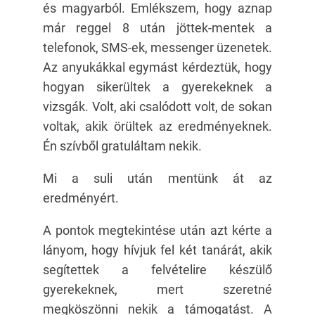
és magyarból. Emlékszem, hogy aznap
már reggel 8 után jöttek-mentek a
telefonok, SMS-ek, messenger üzenetek.
Az anyukákkal egymást kérdeztük, hogy
hogyan sikerültek a gyerekeknek a
vizsgák. Volt, aki csalódott volt, de sokan
voltak, akik örültek az eredményeknek.
Én szívből gratuláltam nekik.
Mi a suli után mentünk át az
eredményért.
A pontok megtekintése után azt kérte a
lányom, hogy hívjuk fel két tanárát, akik
segítettek a felvételire készülő
gyerekeknek, mert szeretné
megköszönni nekik a támogatást. A