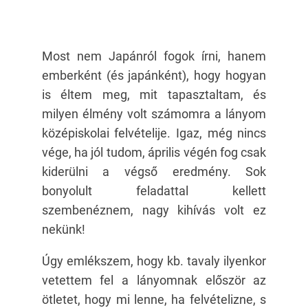
Most nem Japánról fogok írni, hanem
emberként (és japánként), hogy hogyan
is éltem meg, mit tapasztaltam, és
milyen élmény volt számomra a lányom
középiskolai felvételije. Igaz, még nincs
vége, ha jól tudom, április végén fog csak
kiderülni a végső eredmény. Sok
bonyolult feladattal kellett
szembenéznem, nagy kihívás volt ez
nekünk!
Úgy emlékszem, hogy kb. tavaly ilyenkor
vetettem fel a lányomnak először az
ötletet, hogy mi lenne, ha felvételizne, s