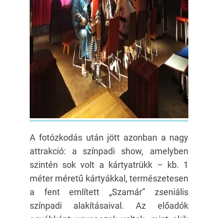
A fotózkodás után jött azonban a nagy
attrakció: a színpadi show, amelyben
szintén sok volt a kártyatrükk – kb. 1
méter méretű kártyákkal, természetesen
a fent említett „Szamár” zseniális
színpadi alakításaival. Az előadók