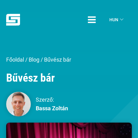
HUN
Főoldal
/
Blog
/
Bűvész bár
Bűvész bár
Szerző:
Bassa Zoltán