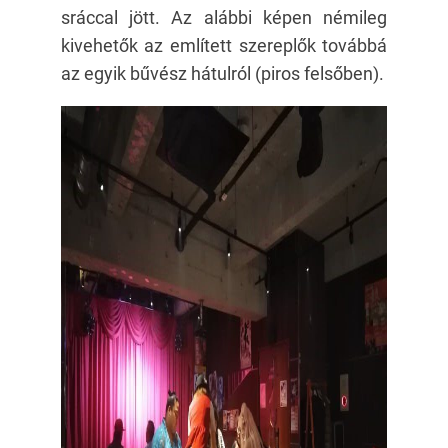
sráccal jött. Az alábbi képen némileg
kivehetők az említett szereplők továbbá
az egyik bűvész hátulról (piros felsőben).