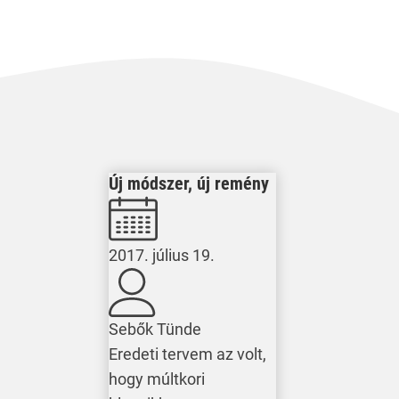
Új módszer, új remény
2017. július 19.
Sebők Tünde
Eredeti tervem az volt,
hogy múltkori