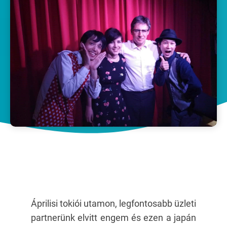
Áprilisi tokiói utamon, legfontosabb üzleti
partnerünk elvitt engem és ezen a japán