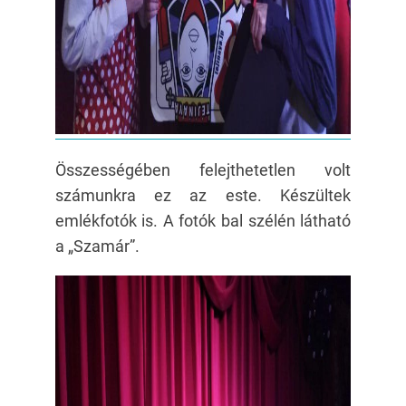
Összességében felejthetetlen volt
számunkra ez az este. Készültek
emlékfotók is. A fotók bal szélén látható
a „Szamár”.