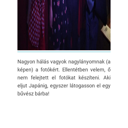
Nagyon hálás vagyok nagylányomnak (a
képen) a fotókért. Ellentétben velem, ő
nem felejtett el fotókat készíteni. Aki
eljut Japánig, egyszer látogasson el egy
bűvész bárba!