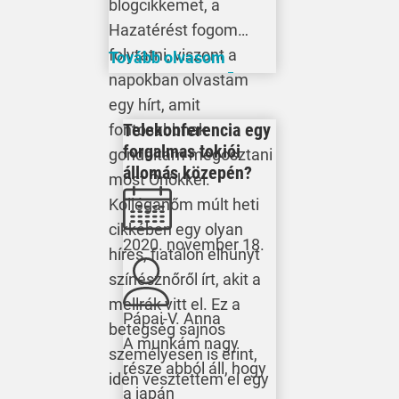
blogcikkemet, a
Hazatérést fogom
folytatni, viszont a
Tovább olvasom
napokban olvastam
egy hírt, amit
Telekonferencia egy
fontosabbnak
forgalmas tokiói
gondoltam megosztani
állomás közepén?
most Önökkel.
Kolléganőm múlt heti
cikkében egy olyan
2020. november 18.
híres, fiatalon elhunyt
színésznőről írt, akit a
mellrák vitt el. Ez a
Pápai-V. Anna
betegség sajnos
A munkám nagy
személyesen is érint,
része abból áll, hogy
idén vesztettem el egy
a japán