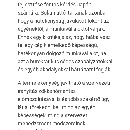
fejlesztése fontos kérdés Japán
számára. Sokan attól tartanak azonban,
hogy a hatékonyság javulását főként az
egyénektől, a munkavállalóktól várják.
Ennek egyik kritikája az, hogy hiába vesz
fel egy cég kiemelkedő képességű,
hatékonyan dolgozó munkavállalót, ha
azt a bürokratikus céges szabályzatokkal
és egyéb akadályokkal hátráltatni fogják.
A termelékenység javítható a szervezeti
irányítás zökkenőmentes
előmozdításával is és több szakértő úgy
látja, törekedni kell mind az egyéni
képességek, mind a szervezeti
menedzsment módszereinek