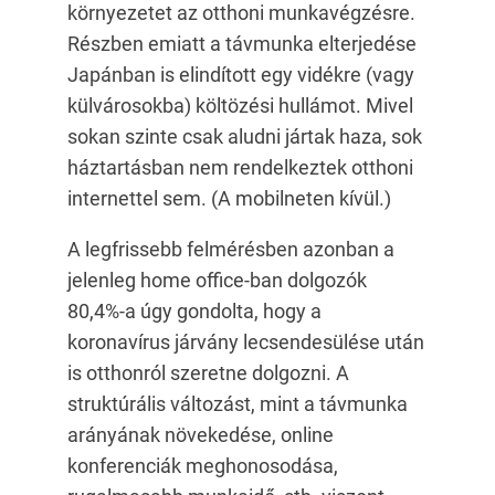
környezetet az otthoni munkavégzésre.
Részben emiatt a távmunka elterjedése
Japánban is elindított egy vidékre (vagy
külvárosokba) költözési hullámot. Mivel
sokan szinte csak aludni jártak haza, sok
háztartásban nem rendelkeztek otthoni
internettel sem. (A mobilneten kívül.)
A legfrissebb felmérésben azonban a
jelenleg home office-ban dolgozók
80,4%-a úgy gondolta, hogy a
koronavírus járvány lecsendesülése után
is otthonról szeretne dolgozni. A
struktúrális változást, mint a távmunka
arányának növekedése, online
konferenciák meghonosodása,