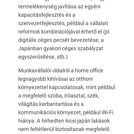
termelékenység javítása az egyéni
kapacitásfejlesztés és a
szervezetfejlesztés, például a vállalati
reformok kombinációjával érhető el (pl.
digitális céges pecsét bevezetése, a
Japánban gyakori céges szabályzat
egyszerűsítése, stb.)
Munkavállalói oldalról a home office
legnagyobb kihívásai az otthoni
környezettel kapcsolatosak, mint például
a megfelelő szoba, íróasztal, szék,
világítás karbantartása és a
kommunikációs környezet, például Wi-Fi
hiánya. A hírhedten kicsi japán lakások
nem feltétlenül biztosítanak megfelelő