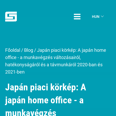
HUN
Főoldal
/
Blog
/
Japán piaci körkép: A japán home
office - a munkavégzés változásairól,
hatékonyságáról és a távmunkáról 2020-ban és
2021-ben
Japán piaci körkép: A
japán home office - a
munkavégzés