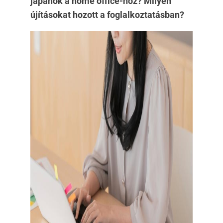
japánok a home office-hoz? Milyen
újításokat hozott a foglalkoztatásban?