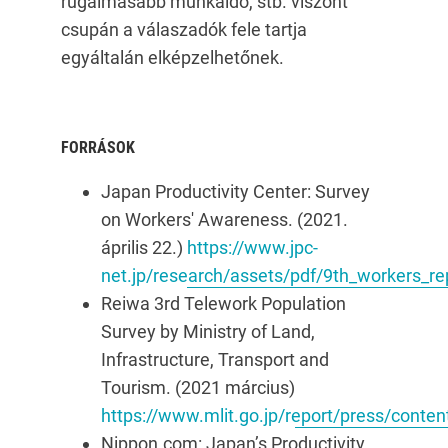
rugalmasabb munkaidő, stb. viszont
csupán a válaszadók fele tartja
egyáltalán elképzelhetőnek.
FORRÁSOK
Japan Productivity Center: Survey
on Workers' Awareness. (2021.
április 22.)
https://www.jpc-
net.jp/research/assets/pdf/9th_workers_re
Reiwa 3rd Telework Population
Survey by Ministry of Land,
Infrastructure, Transport and
Tourism. (2021 március)
https://www.mlit.go.jp/report/press/conte
Nippon.com: Japan’s Productivity