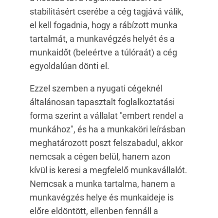
stabilitásért cserébe a cég tagjává válik,
el kell fogadnia, hogy a rábízott munka
tartalmát, a munkavégzés helyét és a
munkaidőt (beleértve a túlóraát) a cég
egyoldalúan dönti el.
Ezzel szemben a nyugati cégeknél
általánosan tapasztalt foglalkoztatási
forma szerint a vállalat "embert rendel a
munkához", és ha a munkaköri leírásban
meghatározott poszt felszabadul, akkor
nemcsak a cégen belül, hanem azon
kívül is keresi a megfelelő munkavállalót.
Nemcsak a munka tartalma, hanem a
munkavégzés helye és munkaideje is
előre eldöntött, ellenben fennáll a