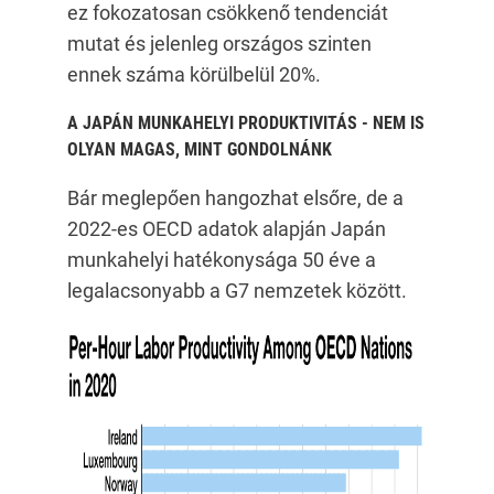
ez fokozatosan csökkenő tendenciát
mutat és jelenleg országos szinten
ennek száma körülbelül 20%.
A JAPÁN MUNKAHELYI PRODUKTIVITÁS - NEM IS
OLYAN MAGAS, MINT GONDOLNÁNK
Bár meglepően hangozhat elsőre, de a
2022-es OECD adatok alapján Japán
munkahelyi hatékonysága 50 éve a
legalacsonyabb a G7 nemzetek között.