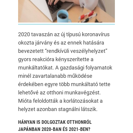
2020 tavaszán az új típusú koronavírus
okozta járvány és az ennek hatására
bevezetett “rendkívüli veszélyhelyzet”
gyors reakcióra kényszerítette a
munkáltatókat. A gazdasági folyamatok
minél zavartalanabb működése
érdekében egyre több munkáltató tette
lehetővé az otthoni munkavégzést.
Mióta feloldották a korlátozásokat a
helyzet azonban stagnálni látszik.
HÁNYAN IS DOLGOZTAK OTTHONRÓL
JAPÁNBAN 2020-BAN ÉS 2021-BEN?