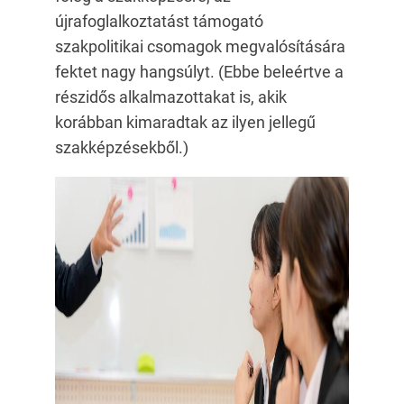
újrafoglalkoztatást támogató
szakpolitikai csomagok megvalósítására
fektet nagy hangsúlyt. (Ebbe beleértve a
részidős alkalmazottakat is, akik
korábban kimaradtak az ilyen jellegű
szakképzésekből.)