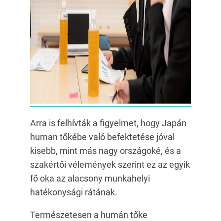
Arra is felhívták a figyelmet, hogy Japán
human tőkébe való befektetése jóval
kisebb, mint más nagy országoké, és a
szakértői vélemények szerint ez az egyik
fő oka az alacsony munkahelyi
hatékonysági rátának.
Természetesen a humán tőke