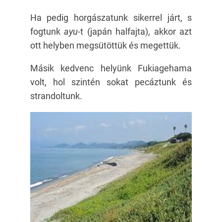
Ha pedig horgászatunk sikerrel járt, s
fogtunk
ayu-
t (japán halfajta), akkor azt
ott helyben megsütöttük és megettük.
Másik kedvenc helyünk Fukiagehama
volt, hol szintén sokat pecáztunk és
strandoltunk.