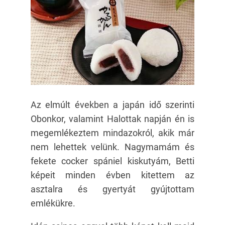
Az elmúlt években a japán idő szerinti
Obonkor, valamint Halottak napján én is
megemlékeztem mindazokról, akik már
nem lehettek velünk. Nagymamám és
fekete cocker spániel kiskutyám, Betti
képeit minden évben kitettem az
asztalra és gyertyát gyújtottam
emlékükre.