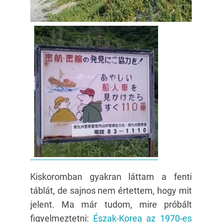
Kiskoromban gyakran láttam a fenti
táblát, de sajnos nem értettem, hogy mit
jelent. Ma már tudom, mire próbált
figyelmeztetni:
Észak-Korea az 1970-es