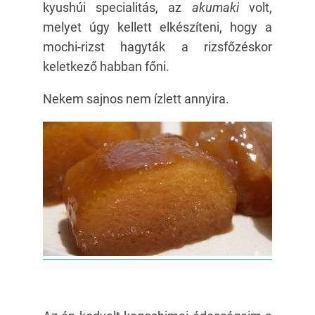
kyushúi specialitás, az
akumaki
volt,
melyet úgy kellett elkészíteni, hogy a
mochi-rizst hagyták a rizsfőzéskor
keletkező habban főni.
Nekem sajnos nem ízlett annyira.