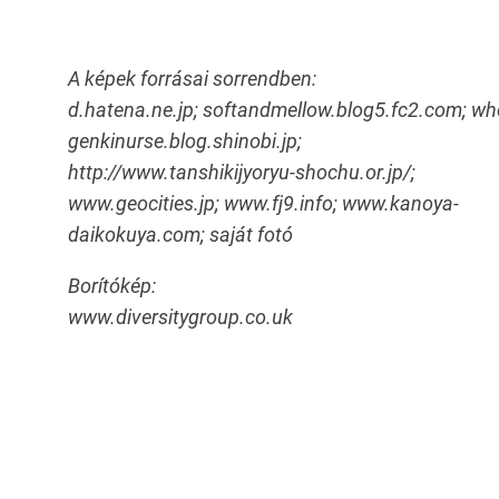
A képek forrásai sorrendben:
d.hatena.ne.jp; softandmellow.blog5.fc2.com; who
genkinurse.blog.shinobi.jp;
http://www.tanshikijyoryu-shochu.or.jp/;
www.geocities.jp; www.fj9.info; www.kanoya-
daikokuya.com; saját fotó
Borítókép:
www.diversitygroup.co.uk