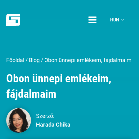
HUN
Főoldal
/
Blog
/
Obon ünnepi emlékeim, fájdalmaim
Obon ünnepi emlékeim,
fájdalmaim
Szerző:
Harada Chika