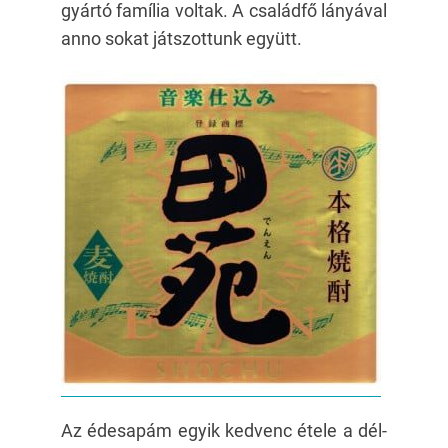
gyártó família voltak. A családfő lányával
anno sokat játszottunk együtt.
Az édesapám egyik kedvenc étele a dél-