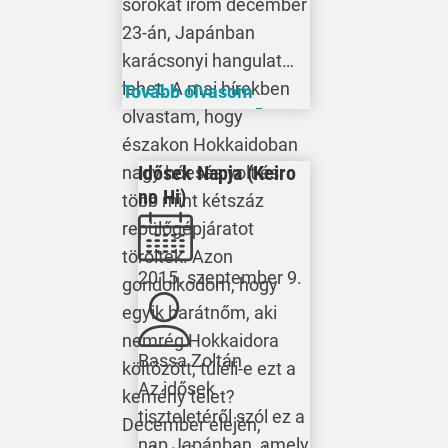
sorokat írom december
23-án, Japánban
karácsonyi hangulat
lehet. A mai hírekben
Tovább olvasom
olvastam, hogy
északon Hokkaidoban
Idősek Napja (Keiro
nagy hóesés volt és
no Hi)
több mint kétszáz
repülőgépjáratot
töröltek. Azon
2015. szeptember 9.
gondolkodom, hogy
egyik barátnőm, aki
nemrég Hokkaidora
Bassa Zoltán
költözött, túléli-e ezt a
Az idősek
kemény telet?
tiszteletéről szól ez a
December elején,
nap Japánban, amely