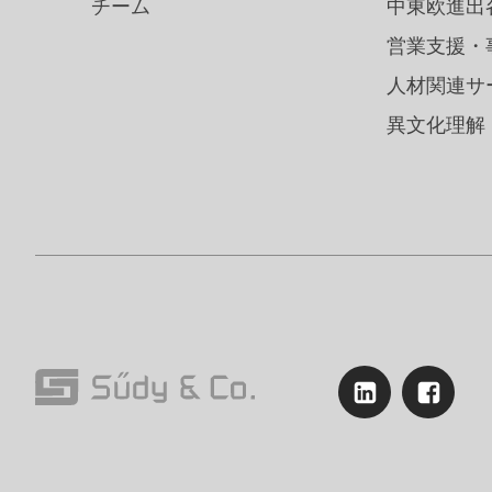
チーム
中東欧進出
営業支援・
人材関連サ
異文化理解