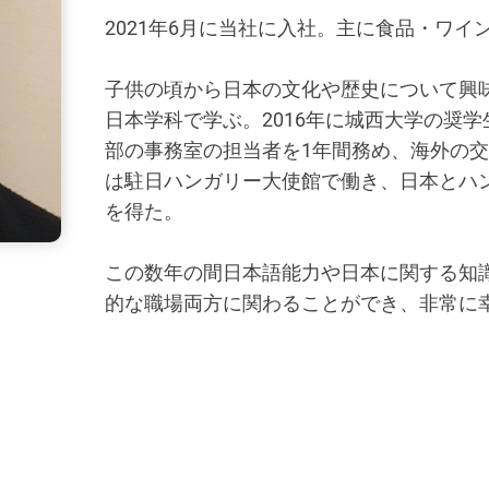
2021年6月に当社に入社。主に食品・ワイ
子供の頃から日本の文化や歴史について興
日本学科で学ぶ。2016年に城西大学の奨学
部の事務室の担当者を1年間務め、海外の交換
は駐日ハンガリー大使館で働き、日本とハ
を得た。
この数年の間日本語能力や日本に関する知
的な職場両方に関わることができ、非常に