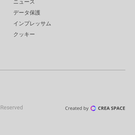
ニュース
データ保護
インプレッサム
クッキー
s Reserved