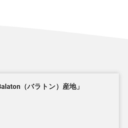
aton（バラトン）産地」