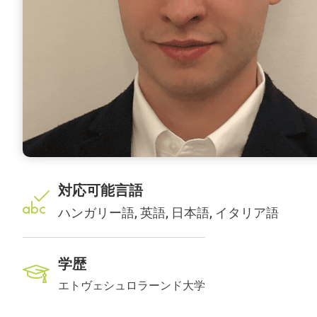
対応可能言語
ハンガリー語, 英語, 日本語, イタリア語
学歴
エトヴェシュロラーンド大学