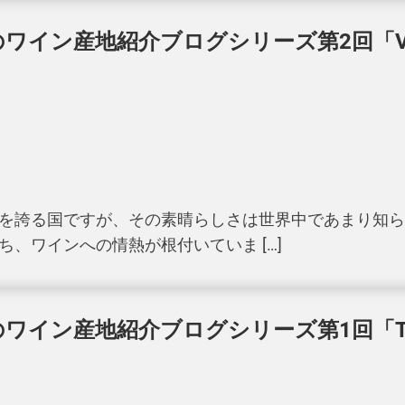
イン産地紹介ブログシリーズ第2回「Vil
を誇る国ですが、その素晴らしさは世界中であまり知ら
、ワインへの情熱が根付いていま […]
イン産地紹介ブログシリーズ第1回「To