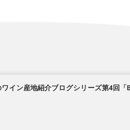
イン産地紹介ブログシリーズ第4回「Bal