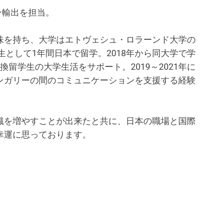
ン輸出を担当。
味を持ち、大学はエトヴェシュ・ロラーンド大学の
生として1年間日本で留学。2018年から同大学で学
留学生の大学生活をサポート。2019～2021年に
ンガリーの間のコミュニケーションを支援する経験
識を増やすことが出来たと共に、日本の職場と国際
幸運に思っております。