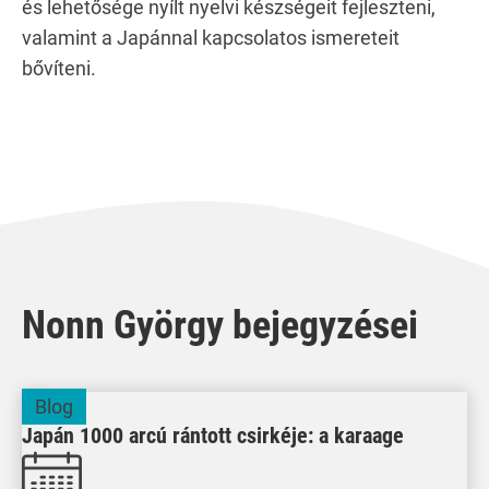
és lehetősége nyílt nyelvi készségeit fejleszteni,
valamint a Japánnal kapcsolatos ismereteit
bővíteni.
Nonn György bejegyzései
Blog
Japán 1000 arcú rántott csirkéje: a karaage