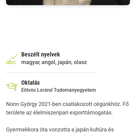
Beszélt nyelvek
magyar, angol, japán, olasz
Oktatás
Eötvös Loránd Tudományegyetem
Nonn György 2021-ben csatlakozott cégünkhöz. Fő
területe az élelmiszeripari exporttámogatás.
Gyermekkora óta vonzotta a japán kultúra és