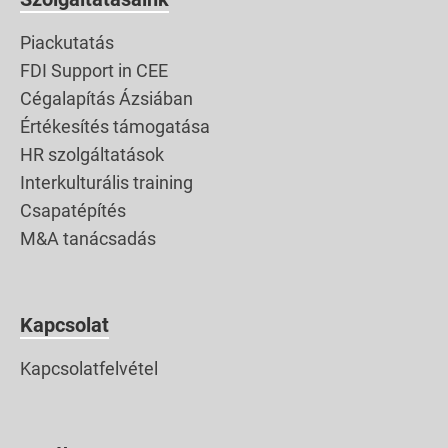
Piackutatás
FDI Support in CEE
Cégalapítás Ázsiában
Értékesítés támogatása
HR szolgáltatások
Interkulturális training
Csapatépítés
M&A tanácsadás
Kapcsolat
Kapcsolatfelvétel