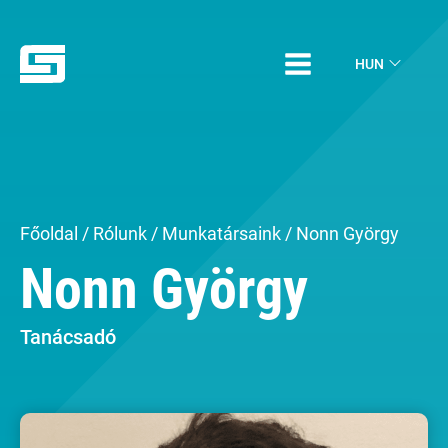
HUN
Főoldal
/
Rólunk
/
Munkatársaink
/ Nonn György
Nonn György
Tanácsadó