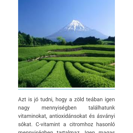
Azt is jó tudni, hogy a zöld teában igen
nagy mennyiségben találhatunk
vitaminokat, antioxidánsokat és ásványi
sókat. C-vitamint a citromhoz hasonló
mennyiségben tartalmaz. Igen magas