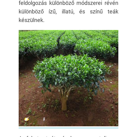
feldolgozás különböző módszerei révén
különböző ízű, illatú, és színű teák
készülnek.