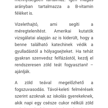
arányban tartalmazza a B-vitamin
féléket is.
Vizelethajtó, ami segíti a
méregtelenítést. Amerikai kutatók
vizsgálatai alapján az is kiderült, hogy a
benne található katechinek védik a
gyulladástól a hólyagsejteket. Ha tehát
gyakran szenvedsz felfázástól, kezdj el
rendszeresen zöld teát fogyasztani! –
ajánlják.
A zöld teával megelőzhető a
fogszuvasodás. Távol-keleti felmérések
szerint azoknak az iskolás gyerekeknek,
akik napi egy csésze cukor nélküli zöld