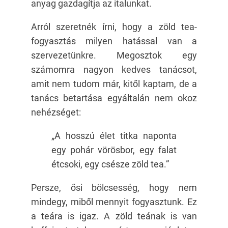
anyag gazdagítja az italunkat.
Arról szeretnék írni, hogy a zöld tea-
fogyasztás milyen hatással van a
szervezetünkre. Megosztok egy
számomra nagyon kedves tanácsot,
amit nem tudom már, kitől kaptam, de a
tanács betartása egyáltalán nem okoz
nehézséget:
„A hosszú élet titka naponta
egy pohár vörösbor, egy falat
étcsoki, egy csésze zöld tea.”
Persze, ősi bölcsesség, hogy nem
mindegy, miből mennyit fogyasztunk. Ez
a teára is igaz. A zöld teának is van