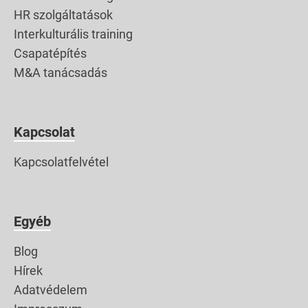
HR szolgáltatások
Interkulturális training
Csapatépítés
M&A tanácsadás
Kapcsolat
Kapcsolatfelvétel
Egyéb
Blog
Hírek
Adatvédelem