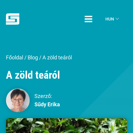
HUN
Főoldal
/
Blog
/
A zöld teáról
A zöld teáról
Szerző:
Sűdy Erika