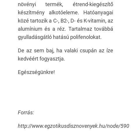
növényi termék, étrend-kiegészítő
készítmény alkotóeleme. Hatóanyagai
közé tartozik a C-, B2-, D- és K-vitamin, az
alumínium és a réz. Tartalmaz továbbá
gyulladásgátló hatású polifenolokat.
De az sem baj, ha valaki csupán az íze
kedvéért fogyasztja.
Egészségünkre!
Forrás:
http://www.egzotikusdisznovenyek.hu/node/590