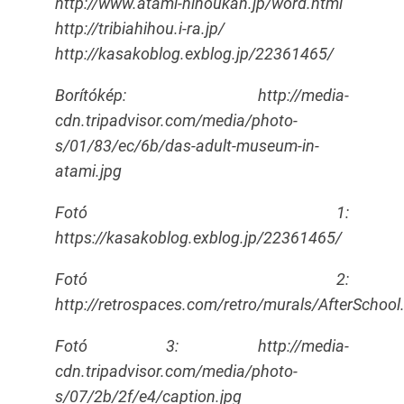
http://www.atami-hihoukan.jp/word.html
http://tribiahihou.i-ra.jp/
http://kasakoblog.exblog.jp/22361465/
Borítókép: http://media-
cdn.tripadvisor.com/media/photo-
s/01/83/ec/6b/das-adult-museum-in-
atami.jpg
Fotó 1:
https://kasakoblog.exblog.jp/22361465/
Fotó 2:
http://retrospaces.com/retro/murals/AfterSchool
Fotó 3: http://media-
cdn.tripadvisor.com/media/photo-
s/07/2b/2f/e4/caption.jpg