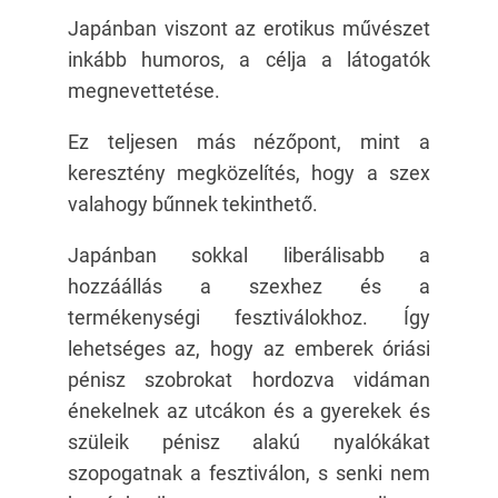
Japánban viszont az erotikus művészet
inkább humoros, a célja a látogatók
megnevettetése.
Ez teljesen más nézőpont, mint a
keresztény megközelítés, hogy a szex
valahogy bűnnek tekinthető.
Japánban sokkal liberálisabb a
hozzáállás a szexhez és a
termékenységi fesztiválokhoz. Így
lehetséges az, hogy az emberek óriási
pénisz szobrokat hordozva vidáman
énekelnek az utcákon és a gyerekek és
szüleik pénisz alakú nyalókákat
szopogatnak a fesztiválon, s senki nem