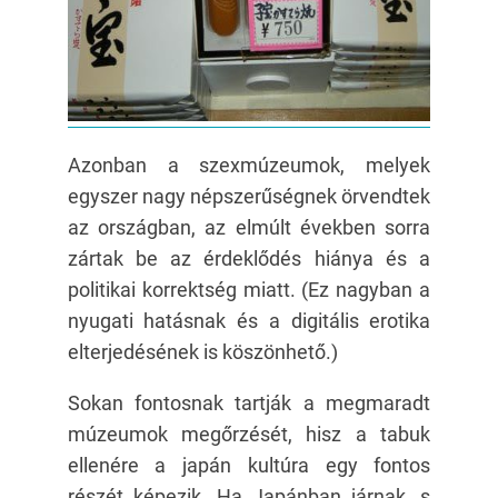
Azonban a szexmúzeumok, melyek
egyszer nagy népszerűségnek örvendtek
az országban, az elmúlt években sorra
zártak be az érdeklődés hiánya és a
politikai korrektség miatt. (Ez nagyban a
nyugati hatásnak és a digitális erotika
elterjedésének is köszönhető.)
Sokan fontosnak tartják a megmaradt
múzeumok megőrzését, hisz a tabuk
ellenére a japán kultúra egy fontos
részét képezik. Ha Japánban járnak, s