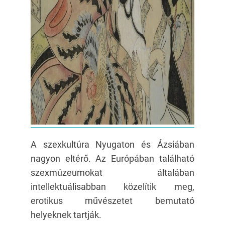
A szexkultúra Nyugaton és Ázsiában
nagyon eltérő. Az Európában található
szexmúzeumokat általában
intellektuálisabban közelítik meg,
erotikus művészetet bemutató
helyeknek tartják.