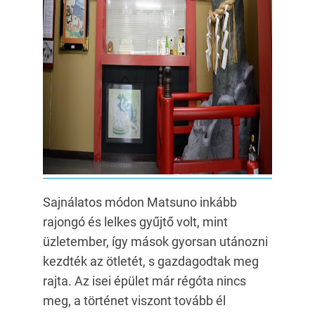
Sajnálatos módon Matsuno inkább
rajongó és lelkes gyűjtő volt, mint
üzletember, így mások gyorsan utánozni
kezdték az ötletét, s gazdagodtak meg
rajta. Az isei épület már régóta nincs
meg, a történet viszont tovább él