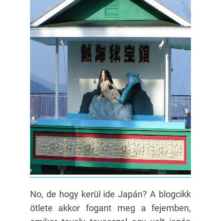
No, de hogy kerül ide Japán? A blogcikk
ötlete akkor fogant meg a fejemben,