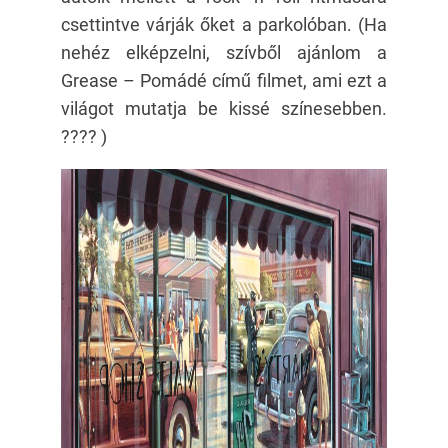
csettintve várják őket a parkolóban. (Ha
nehéz elképzelni, szívből ajánlom a
Grease – Pomádé című filmet, ami ezt a
világot mutatja be kissé színesebben.
???? )