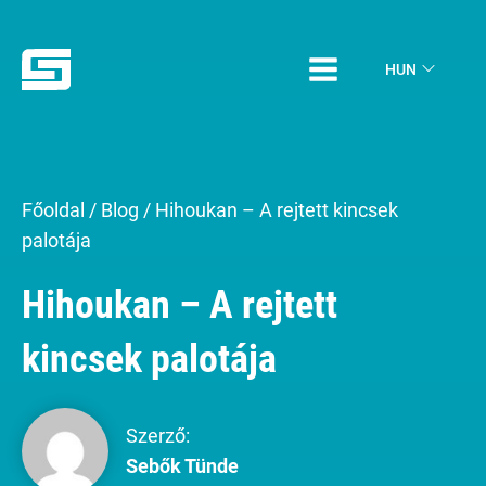
HUN
Főoldal
/
Blog
/
Hihoukan – A rejtett kincsek
palotája
Hihoukan – A rejtett
kincsek palotája
Szerző:
Sebők Tünde