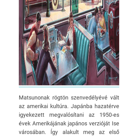
Matsunonak rögtön szenvedélyévé vált
az amerikai kultúra. Japánba hazatérve
igyekezett megvalósítani az 1950-es
évek Amerikájának japános verzióját Ise
városában. Így alakult meg az első