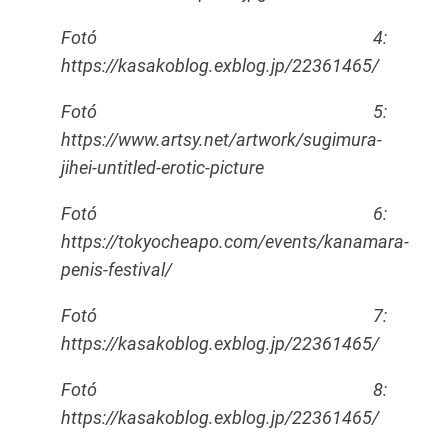
Fotó 4:
https://kasakoblog.exblog.jp/22361465/
Fotó 5:
https://www.artsy.net/artwork/sugimura-
jihei-untitled-erotic-picture
Fotó 6:
https://tokyocheapo.com/events/kanamara-
penis-festival/
Fotó 7:
https://kasakoblog.exblog.jp/22361465/
Fotó 8:
https://kasakoblog.exblog.jp/22361465/