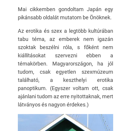
Mai cikkemben gondoltam Japán egy
pikánsabb oldalát mutatom be Önöknek.
Az erotika és szex a legtöbb kultúrában
tabu téma, az emberek nem igazán
szoktak beszélni róla, s főként nem
kiállításokat szervezni ebben a
témakörben. Magyarországon, ha jól
tudom, csak egyetlen szexmúzeum
található, a keszthelyi erotika
panoptikum. (Egyszer voltam ott, csak
ajánlani tudom az erre nyitottaknak, mert
látványos és nagyon érdekes.)