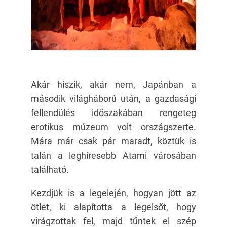
Akár hiszik, akár nem, Japánban a
második világháború után, a gazdasági
fellendülés időszakában rengeteg
erotikus múzeum volt országszerte.
Mára már csak pár maradt, köztük is
talán a leghíresebb Atami városában
található.
Kezdjük is a legelején, hogyan jött az
ötlet, ki alapította a legelsőt, hogy
virágzottak fel, majd tűntek el szép