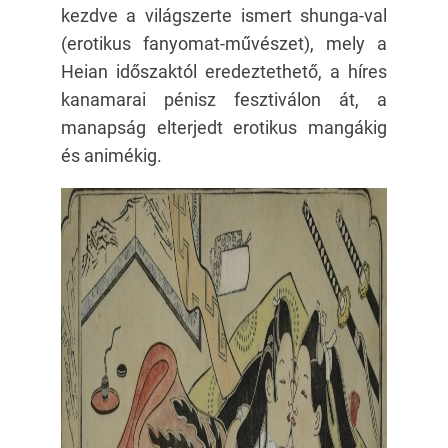
kezdve a világszerte ismert shunga-val
(erotikus fanyomat-művészet), mely a
Heian időszaktól eredeztethető, a híres
kanamarai pénisz fesztiválon át, a
manapság elterjedt erotikus mangákig
és animékig.