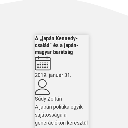
A „japán Kennedy-
család” és a japán-
magyar barátság
2019. január 31.
Sűdy Zoltán
A japán politika egyik
sajátossága a
generációkon keresztül