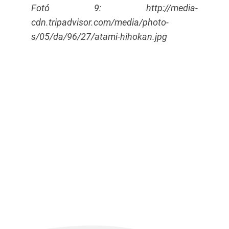
Fotó 9: http://media-
cdn.tripadvisor.com/media/photo-
s/05/da/96/27/atami-hihokan.jpg