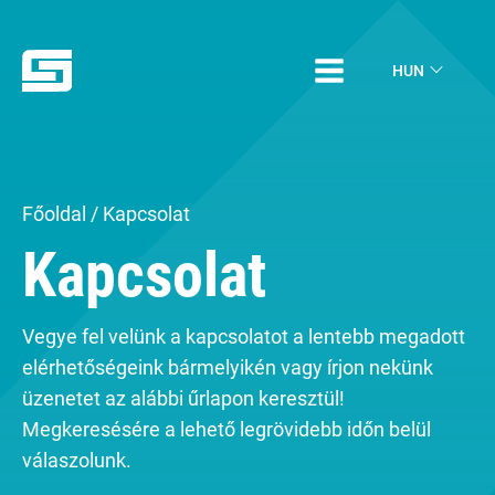
HUN
Főoldal
/
Kapcsolat
Kapcsolat
Vegye fel velünk a kapcsolatot a lentebb megadott
elérhetőségeink bármelyikén vagy írjon nekünk
üzenetet az alábbi űrlapon keresztül!
Megkeresésére a lehető legrövidebb időn belül
válaszolunk.