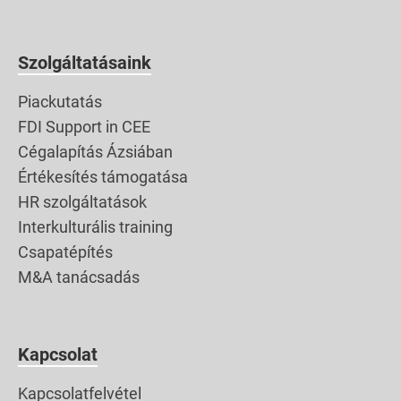
Szolgáltatásaink
Piackutatás
FDI Support in CEE
Cégalapítás Ázsiában
Értékesítés támogatása
HR szolgáltatások
Interkulturális training
Csapatépítés
M&A tanácsadás
Kapcsolat
Kapcsolatfelvétel