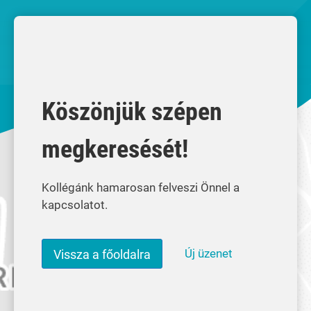
Köszönjük szépen
megkeresését!
Kollégánk hamarosan felveszi Önnel a
kapcsolatot.
Új üzenet
Vissza a főoldalra