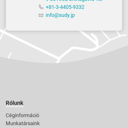
+81-3-4405-9332
info@sudy.jp
Rólunk
Céginformáció
Munkatársaink