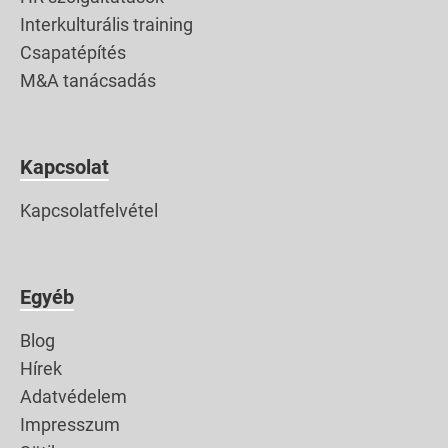
Interkulturális training
Csapatépítés
M&A tanácsadás
Kapcsolat
Kapcsolatfelvétel
Egyéb
Blog
Hírek
Adatvédelem
Impresszum