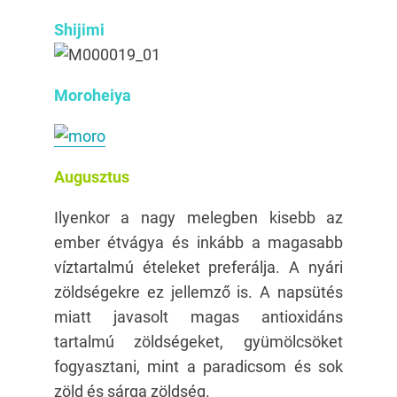
Shijimi
Moroheiya
Augusztus
Ilyenkor a nagy melegben kisebb az
ember étvágya és inkább a magasabb
víztartalmú ételeket preferálja. A nyári
zöldségekre ez jellemző is. A napsütés
miatt javasolt magas antioxidáns
tartalmú zöldségeket, gyümölcsöket
fogyasztani, mint a paradicsom és sok
zöld és sárga zöldség.