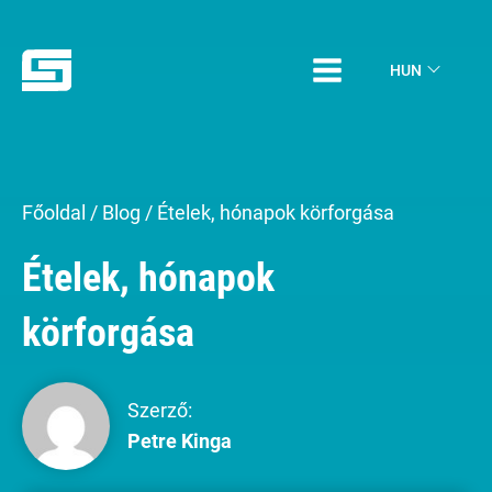
HUN
Főoldal
/
Blog
/
Ételek, hónapok körforgása
Ételek, hónapok
körforgása
Szerző:
Petre Kinga