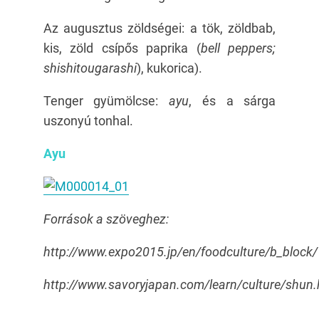
Az augusztus zöldségei: a tök, zöldbab,
kis, zöld csípős paprika (
bell peppers;
shishitougarashi
), kukorica).
Tenger gyümölcse:
ayu
, és a sárga
uszonyú tonhal.
Ayu
Források a szöveghez:
http://www.expo2015.jp/en/foodculture/b_block
http://www.savoryjapan.com/learn/culture/shun.