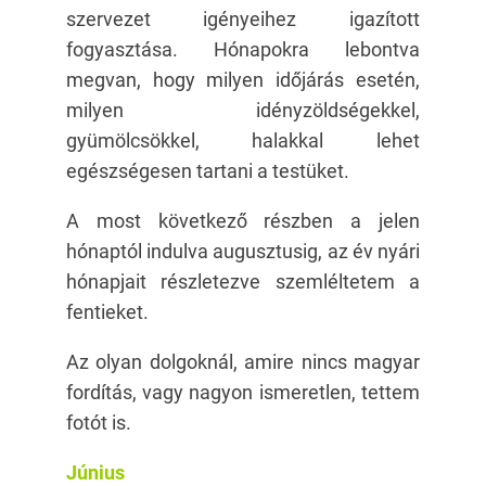
szervezet igényeihez igazított
fogyasztása. Hónapokra lebontva
megvan, hogy milyen időjárás esetén,
milyen idényzöldségekkel,
gyümölcsökkel, halakkal lehet
egészségesen tartani a testüket.
A most következő részben a jelen
hónaptól indulva augusztusig, az év nyári
hónapjait részletezve szemléltetem a
fentieket.
Az olyan dolgoknál, amire nincs magyar
fordítás, vagy nagyon ismeretlen, tettem
fotót is.
Június