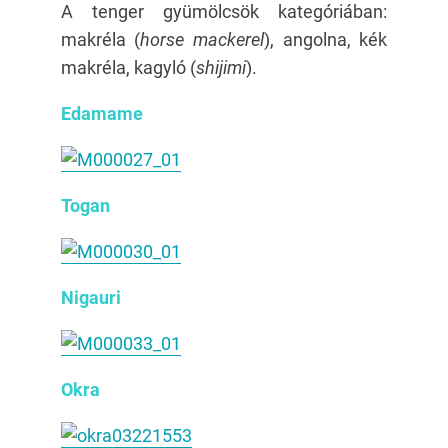
A tenger gyümölcsök kategóriában:
makréla (
horse mackerel
), angolna, kék
makréla, kagyló (
shijimi
).
Edamame
Togan
Nigauri
Okra