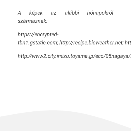
A képek az alábbi hónapokról
származnak:
https://encrypted-
tbn1.gstatic.com; http://recipe.bioweather.net; 
http://www2.city.imizu.toyama.jp/eco/05nagaya/