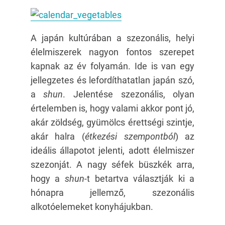
A japán kultúrában a szezonális, helyi
élelmiszerek nagyon fontos szerepet
kapnak az év folyamán. Ide is van egy
jellegzetes és lefordíthatatlan japán szó,
a
shun
. Jelentése szezonális, olyan
értelemben is, hogy valami akkor pont jó,
akár zöldség, gyümölcs érettségi szintje,
akár halra (
étkezési szempontból
) az
ideális állapotot jelenti, adott élelmiszer
szezonját. A nagy séfek büszkék arra,
hogy a
shun-
t betartva választják ki a
hónapra jellemző, szezonális
alkotóelemeket konyhájukban.