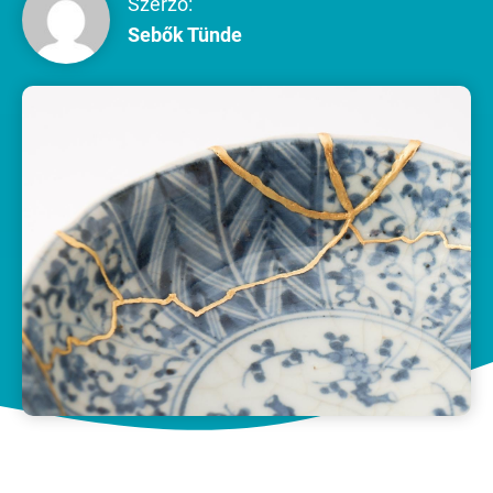
Szerző:
Sebők Tünde