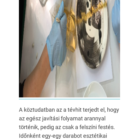
A köztudatban az a tévhit terjedt el, hogy
az egész javítási folyamat arannyal
történik, pedig az csak a felszíni festés.
Időnként egy-egy darabot esztétikai