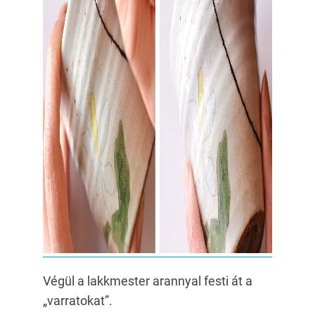
Végül a lakkmester arannyal festi át a
„varratokat”.