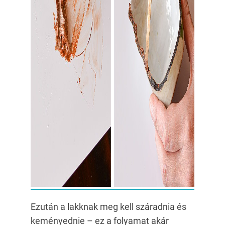
Ezután a lakknak meg kell száradnia és
keményednie – ez a folyamat akár