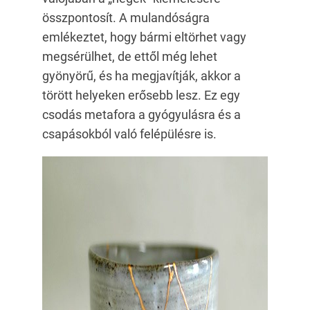
összpontosít. A mulandóságra
emlékeztet, hogy bármi eltörhet vagy
megsérülhet, de ettől még lehet
gyönyörű, és ha megjavítják, akkor a
törött helyeken erősebb lesz. Ez egy
csodás metafora a gyógyulásra és a
csapásokból való felépülésre is.