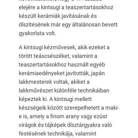
elejére a kintsugi a teaszertartásokhoz
készült kerámiák javításának és
díszítésének már egy általánosan bevett
gyakorlata volt.
A kintsugi kézművesek, akik ezeket a
törött teáscsészéket, valamint a
teaszertartásokhoz használt egyéb
kerámiaedényeket javították, japán
lakkmesterek voltak, akiket a
lakkművészet különféle technikáiban
képeztek ki. A kintsugi mellett
készségeik között szerepelhetett a maki-
e is, amely a finom arany vagy ezüst
virágok és tájképek dísztárgyakra való
festésének technikája, valamint