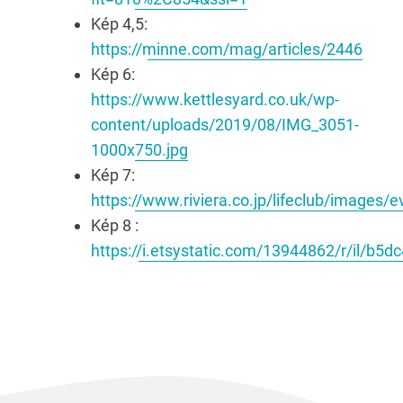
Kép 4,5:
https://minne.com/mag/articles/2446
Kép 6:
https://www.kettlesyard.co.uk/wp-
content/uploads/2019/08/IMG_3051-
1000x750.jpg
Kép 7:
https://www.riviera.co.jp/lifeclub/images/e
Kép 8 :
https://i.etsystatic.com/13944862/r/il/b