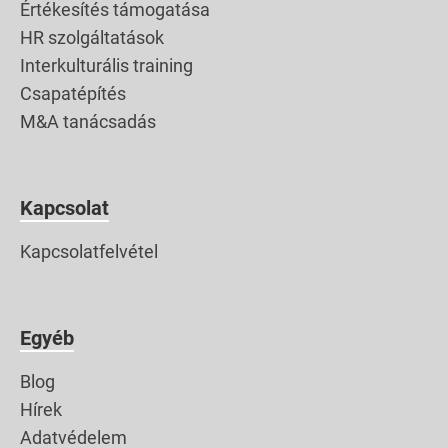
Értékesítés támogatása
HR szolgáltatások
Interkulturális training
Csapatépítés
M&A tanácsadás
Kapcsolat
Kapcsolatfelvétel
Egyéb
Blog
Hírek
Adatvédelem