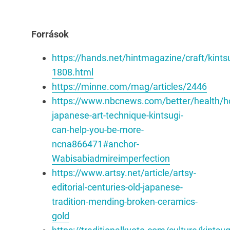
Források
https://hands.net/hintmagazine/craft/kintsu
1808.html
https://minne.com/mag/articles/2446
https://www.nbcnews.com/better/health/h
japanese-art-technique-kintsugi-
can-help-you-be-more-
ncna866471#anchor-
Wabisabiadmireimperfection
https://www.artsy.net/article/artsy-
editorial-centuries-old-japanese-
tradition-mending-broken-ceramics-
gold