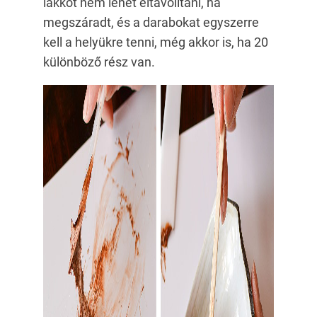
lakkot nem lehet eltávolítani, ha
megszáradt, és a darabokat egyszerre
kell a helyükre tenni, még akkor is, ha 20
különböző rész van.