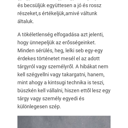
és becsüljük együttesen a jó és rossz
részeket,s értékeljük,amivé váltunk
általuk.
A tökéletlenség elfogadása azt jelenti,
hogy ünnepeljük az erősségeinket.
Minden sérülés, heg, lelki seb egy-egy
érdekes történetet mesél el az adott
tárgyról vagy személyről. A hibákat nem
kell szégyellni vagy takargatni, hanem,
mint ahogy a kintsugi technika is teszi,
büszkén kell vállalni, hiszen ettől lesz egy
tárgy vagy személy egyedi és
különlegesen szép.