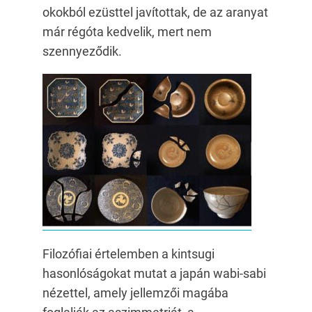
okokból ezüsttel javítottak, de az aranyat
már régóta kedvelik, mert nem
szennyeződik.
Filozófiai értelemben a kintsugi
hasonlóságokat mutat a japán wabi-sabi
nézettel, amely jellemzői magába