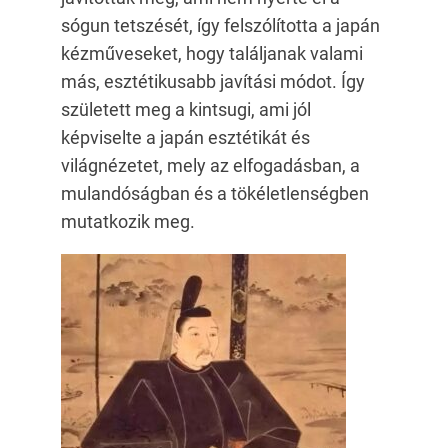
sógun tetszését, így felszólította a japán
kézműveseket, hogy találjanak valami
más, esztétikusabb javítási módot. Így
született meg a kintsugi, ami jól
képviselte a japán esztétikát és
világnézetet, mely az elfogadásban, a
mulandóságban és a tökéletlenségben
mutatkozik meg.