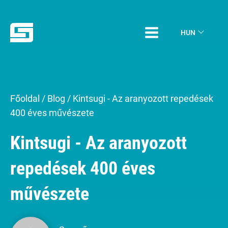
HUN
Főoldal
/
Blog
/
Kintsugi - Az aranyozott repedések
400 éves művészete
Kintsugi - Az aranyozott
repedések 400 éves
művészete