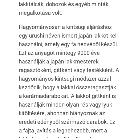
lakktálcák, dobozok és egyéb minták
megalkotása volt.
Hagyományosan a kintsugi eljáráshoz
egy urushi néven ismert japán lakkot kell
használni, amely egy fa nedvéből készül.
Ezt az anyagot mintegy 9000 éve
használják a japán lakkmesterek
ragasztóként, gittként vagy festékként. A
hagyományos kintsugi módszer azzal
kezdődik, hogy a lakkal összeragasztják
a kerámiadarabokat. A lakkot gittként is
használják minden olyan rés vagy lyuk
kitöltésére, ahonnan hiányoznak az
eredeti edényből származó darabok. Ez
a fajta javítás a legnehezebb, mert a