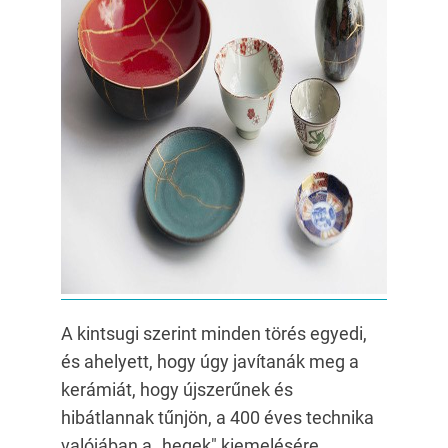
A kintsugi szerint minden törés egyedi,
és ahelyett, hogy úgy javítanák meg a
kerámiát, hogy újszerűnek és
hibátlannak tűnjön, a 400 éves technika
valójában a „hegek" kiemelésére