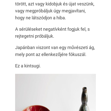
törött, azt vagy kidobjuk és újat veszünk,
vagy megpróbáljuk úgy megjavítani,
hogy ne látszódjon a hiba.
A sérüléseket negatívként fogjuk fel, s
rejtegetni próbáljuk.
Japánban viszont van egy művészeti ág,
mely pont az ellenkezőjére fókuszál.
Ez a kintsugi.