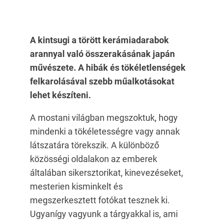
A kintsugi a törött kerámiadarabok
arannyal való összerakásának japán
művészete. A hibák és tökéletlenségek
felkarolásával szebb műalkotásokat
lehet készíteni.
A mostani világban megszoktuk, hogy
mindenki a tökéletességre vagy annak
látszatára törekszik. A különböző
közösségi oldalakon az emberek
általában sikersztorikat, kinevezéseket,
mesterien kisminkelt és
megszerkesztett fotókat tesznek ki.
Ugyanígy vagyunk a tárgyakkal is, ami