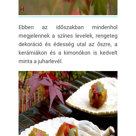
Ebben az időszakban mindenhol
megjelennek a színes levelek, rengeteg
dekoráció és édesség utal az őszre, a
kerámiákon és a kimonókon is kedvelt
minta a juharlevél.