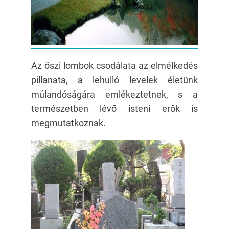
Az őszi lombok csodálata az elmélkedés
pillanata, a lehulló levelek életünk
múlandóságára emlékeztetnek, s a
természetben lévő isteni erők is
megmutatkoznak.