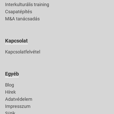
Interkulturális training
Csapatépítés
M&A tanácsadás
Kapcsolat
Kapcsolatfelvétel
Egyéb
Blog
Hírek
Adatvédelem
Impresszum
Sütik