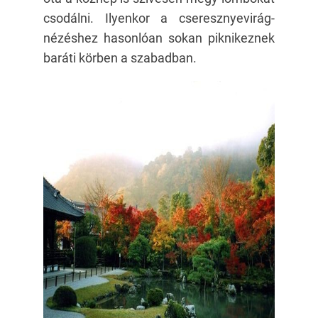
csodálni. Ilyenkor a cseresznyevirág-
nézéshez hasonlóan sokan piknikeznek
baráti körben a szabadban.