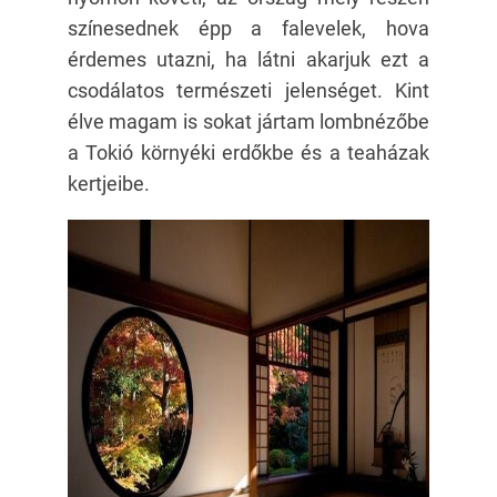
színesednek épp a falevelek, hova
érdemes utazni, ha látni akarjuk ezt a
csodálatos természeti jelenséget. Kint
élve magam is sokat jártam lombnézőbe
a Tokió környéki erdőkbe és a teaházak
kertjeibe.