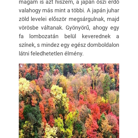
magam is azt hiszem, a japán őszi erdő
valahogy más mint a többi. A japán juhar
zöld levelei először megsárgulnak, majd
vörösbe váltanak. Gyönyörű, ahogy egy
fa lombozatán belül keverednek a
színek, s mindez egy egész domboldalon
látni feledhetetlen élmény.