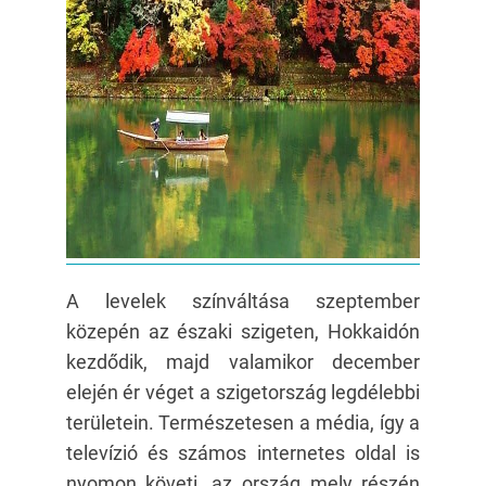
A levelek színváltása szeptember
közepén az északi szigeten, Hokkaidón
kezdődik, majd valamikor december
elején ér véget a szigetország legdélebbi
területein. Természetesen a média, így a
televízió és számos internetes oldal is
nyomon követi, az ország mely részén