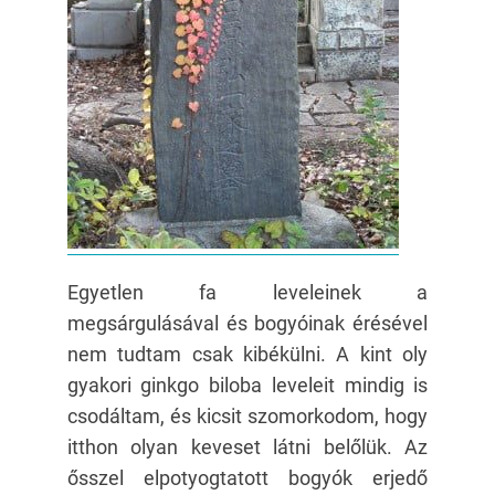
Egyetlen fa leveleinek a
megsárgulásával és bogyóinak érésével
nem tudtam csak kibékülni. A kint oly
gyakori ginkgo biloba leveleit mindig is
csodáltam, és kicsit szomorkodom, hogy
itthon olyan keveset látni belőlük. Az
ősszel elpotyogtatott bogyók erjedő