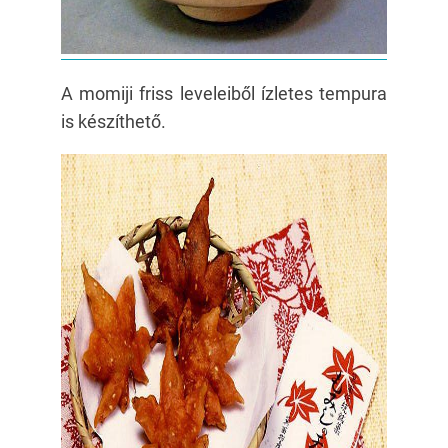
A momiji friss leveleiből ízletes tempura
is készíthető.