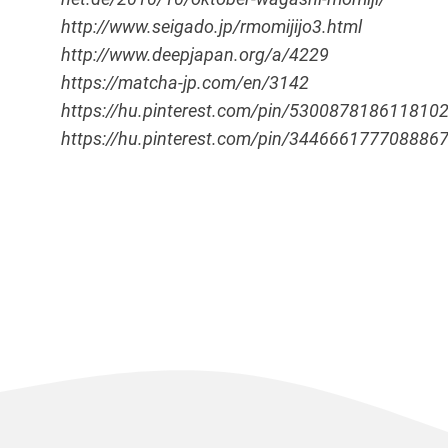
http://www.seigado.jp/rmomijijo3.html
http://www.deepjapan.org/a/4229
https://matcha-jp.com/en/3142
https://hu.pinterest.com/pin/530087818611810
https://hu.pinterest.com/pin/344666177708886