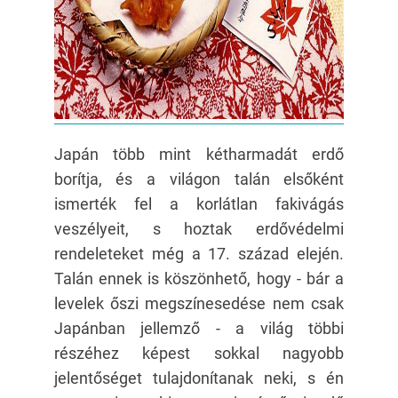
Japán több mint kétharmadát erdő
borítja, és a világon talán elsőként
ismerték fel a korlátlan fakivágás
veszélyeit, s hoztak erdővédelmi
rendeleteket még a 17. század elején.
Talán ennek is köszönhető, hogy - bár a
levelek őszi megszínesedése nem csak
Japánban jellemző - a világ többi
részéhez képest sokkal nagyobb
jelentőséget tulajdonítanak neki, s én