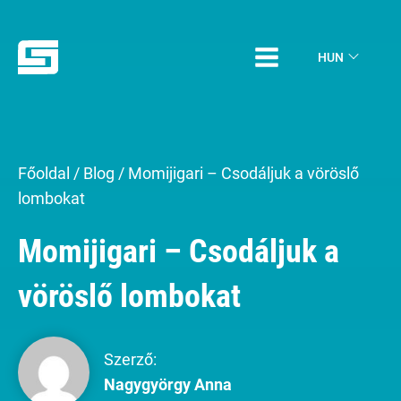
HUN
Főoldal
/
Blog
/
Momijigari – Csodáljuk a vöröslő
lombokat
Momijigari – Csodáljuk a
vöröslő lombokat
Szerző:
Nagygyörgy Anna