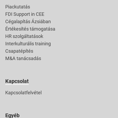
Piackutatás
FDI Support in CEE
Cégalapítás Ázsiában
Értékesítés támogatása
HR szolgáltatások
Interkulturális training
Csapatépítés
M&A tanácsadás
Kapcsolat
Kapcsolatfelvétel
Egyéb