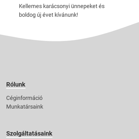
Kellemes karácsonyi ünnepeket és
boldog új évet kívánunk!
Rólunk
Céginformáció
Munkatársaink
Szolgáltatásaink