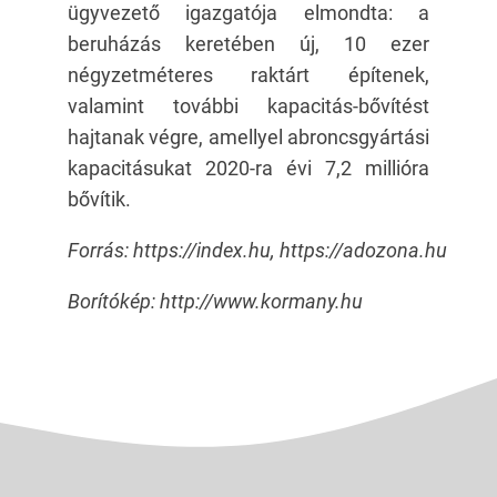
ügyvezető igazgatója elmondta: a
beruházás keretében új, 10 ezer
négyzetméteres raktárt építenek,
valamint további kapacitás-bővítést
hajtanak végre, amellyel abroncsgyártási
kapacitásukat 2020-ra évi 7,2 millióra
bővítik.
Forrás: https://index.hu, https://adozona.hu
Borítókép: http://www.kormany.hu