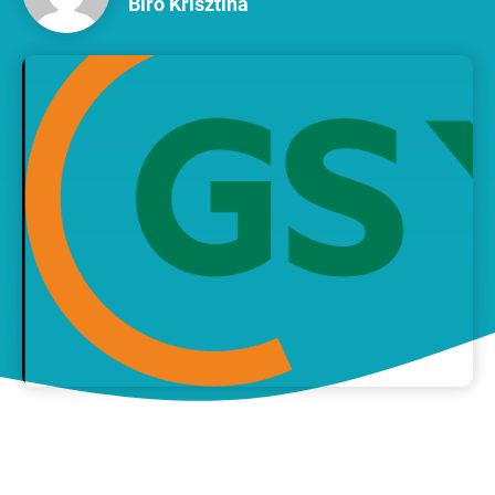
Biró Krisztina