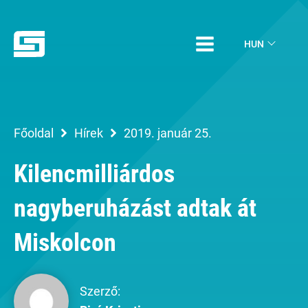
HUN
Főoldal
Hírek
2019. január 25.
Kilencmilliárdos
nagyberuházást adtak át
Miskolcon
Szerző: