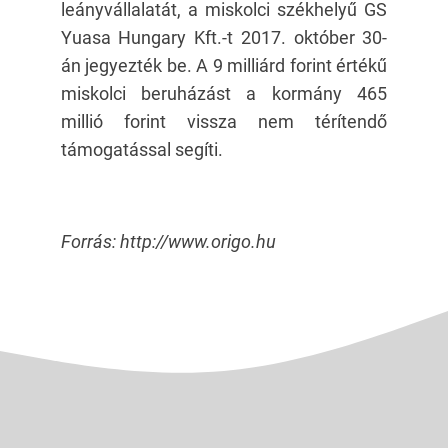
leányvállalatát, a miskolci székhelyű GS
Yuasa Hungary Kft.-t 2017. október 30-
án jegyezték be. A 9 milliárd forint értékű
miskolci beruházást a kormány 465
millió forint vissza nem térítendő
támogatással segíti.
Forrás: http://www.origo.hu