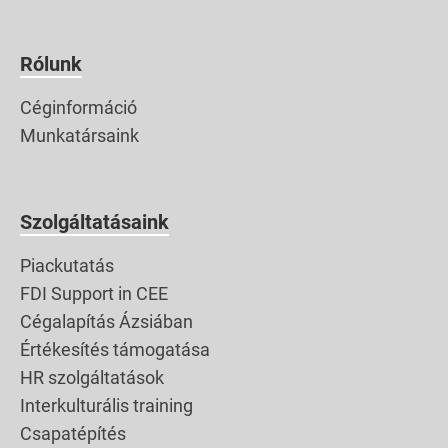
Rólunk
Céginformáció
Munkatársaink
Szolgáltatásaink
Piackutatás
FDI Support in CEE
Cégalapítás Ázsiában
Értékesítés támogatása
HR szolgáltatások
Interkulturális training
Csapatépítés