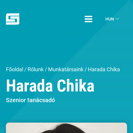
HUN
Főoldal
/
Rólunk
/
Munkatársaink
/ Harada Chika
Harada Chika
Szenior tanácsadó