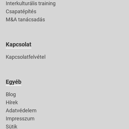
Interkulturális training
Csapatépítés
M&A tanácsadás
Kapcsolat
Kapcsolatfelvétel
Egyéb
Blog
Hírek
Adatvédelem
Impresszum
Sütik