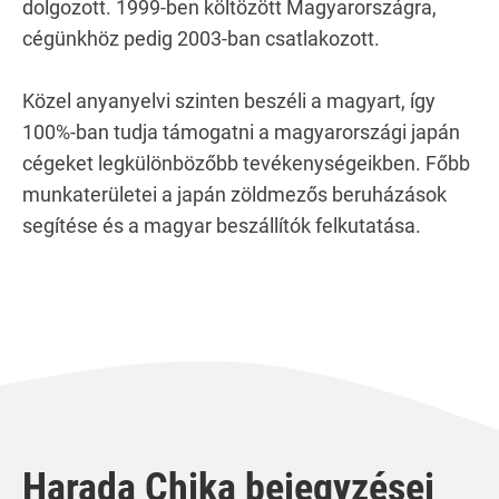
dolgozott. 1999-ben költözött Magyarországra,
cégünkhöz pedig 2003-ban csatlakozott.
Közel anyanyelvi szinten beszéli a magyart, így
100%-ban tudja támogatni a magyarországi japán
cégeket legkülönbözőbb tevékenységeikben. Főbb
munkaterületei a japán zöldmezős beruházások
segítése és a magyar beszállítók felkutatása.
Harada Chika bejegyzései