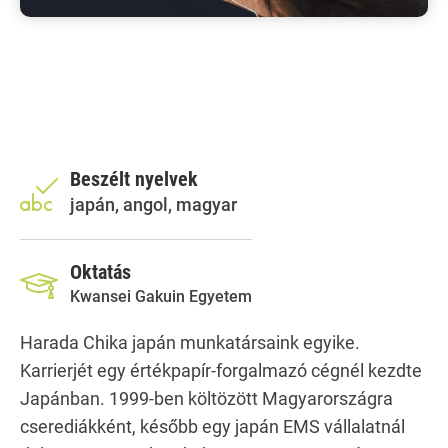
Beszélt nyelvek
japán, angol, magyar
Oktatás
Kwansei Gakuin Egyetem
Harada Chika japán munkatársaink egyike.
Karrierjét egy értékpapír-forgalmazó cégnél kezdte
Japánban. 1999-ben költözött Magyarországra
cserediákként, később egy japán EMS vállalatnál