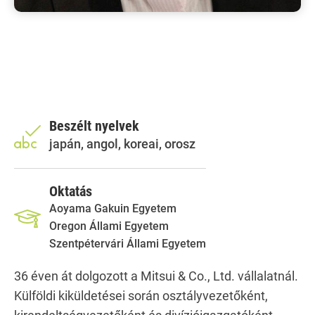
Beszélt nyelvek
japán, angol, koreai, orosz
Oktatás
Aoyama Gakuin Egyetem
Oregon Állami Egyetem
Szentpétervári Állami Egyetem
36 éven át dolgozott a Mitsui & Co., Ltd. vállalatnál.
Külföldi kiküldetései során osztályvezetőként,