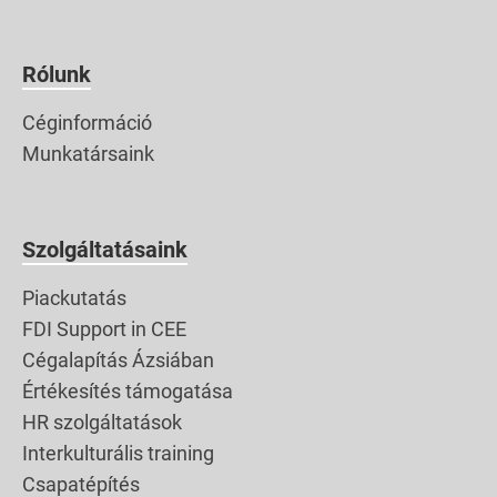
Rólunk
Céginformáció
Munkatársaink
Szolgáltatásaink
Piackutatás
FDI Support in CEE
Cégalapítás Ázsiában
Értékesítés támogatása
HR szolgáltatások
Interkulturális training
Csapatépítés