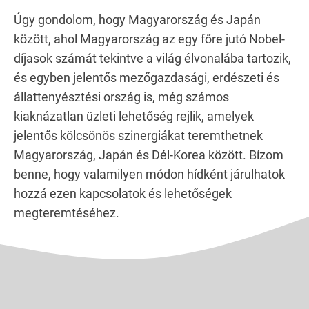
Úgy gondolom, hogy Magyarország és Japán
között, ahol Magyarország az egy főre jutó Nobel-
díjasok számát tekintve a világ élvonalába tartozik,
és egyben jelentős mezőgazdasági, erdészeti és
állattenyésztési ország is, még számos
kiaknázatlan üzleti lehetőség rejlik, amelyek
jelentős kölcsönös szinergiákat teremthetnek
Magyarország, Japán és Dél-Korea között. Bízom
benne, hogy valamilyen módon hídként járulhatok
hozzá ezen kapcsolatok és lehetőségek
megteremtéséhez.