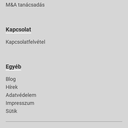
M&A tanácsadás
Kapcsolat
Kapcsolatfelvétel
Egyéb
Blog
Hírek
Adatvédelem
Impresszum
Sütik