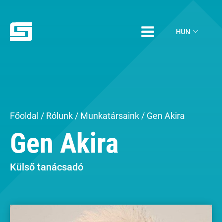
HUN
Főoldal
/
Rólunk
/
Munkatársaink
/ Gen Akira
Gen Akira
Külső tanácsadó