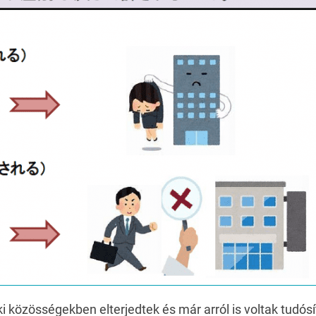
éki közösségekben elterjedtek és már arról is voltak tudó