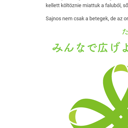
kellett költöznie miattuk a faluból, s
Sajnos nem csak a betegek, de az orv