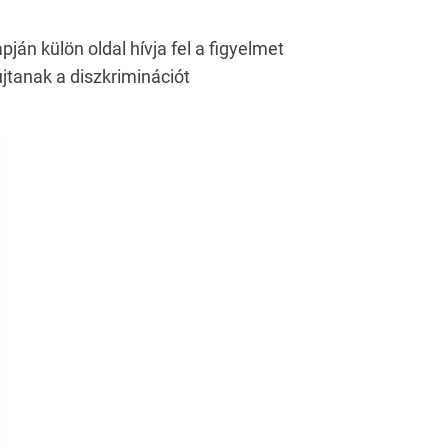
n külön oldal hívja fel a figyelmet
jtanak a diszkriminációt