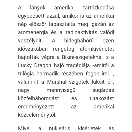
A lányok amerikai tartózkodása
egybeesett azzal, amikor is az amerikai
nép először tapasztalta meg igazán az
atomenergia és a radioaktivitás valódi
veszélyeit. A hidegháború ezen
időszakában rengeteg atomkísérletet
hajtottak végre a Bikini-szigeteknél, s a
Lucky Dragon hajó tragédiája -amiről a
trilógia harmadik részében fogok írni -,
valamint a Marshall-szigetek lakóit ért
nagy mennyiségű sugárzás
közfelháborodást és tiltakozást
eredményezett az amerikai
közvéleménytől.
Mivel a nukleáris kísérletek és