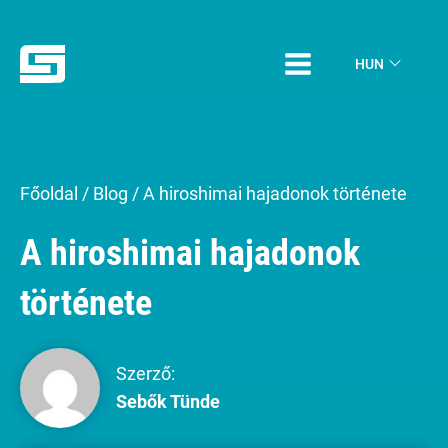
HUN
Főoldal
/
Blog
/
A hiroshimai hajadonok története
A hiroshimai hajadonok
története
Szerző:
Sebők Tünde