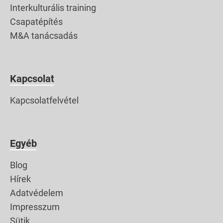
Interkulturális training
Csapatépítés
M&A tanácsadás
Kapcsolat
Kapcsolatfelvétel
Egyéb
Blog
Hírek
Adatvédelem
Impresszum
Sütik