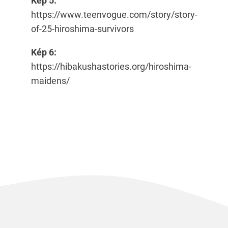
Kép 5:
https://www.teenvogue.com/story/story-
of-25-hiroshima-survivors
Kép 6:
https://hibakushastories.org/hiroshima-
maidens/