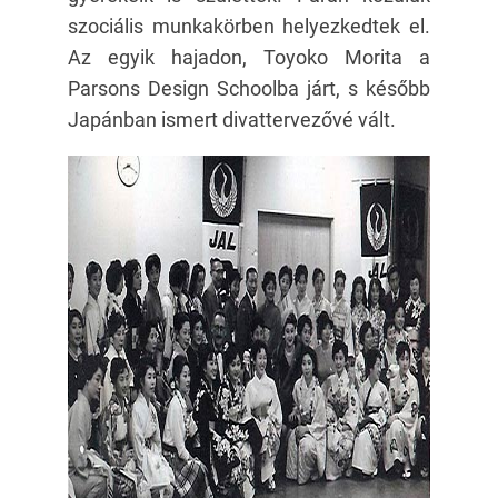
szociális munkakörben helyezkedtek el.
Az egyik hajadon, Toyoko Morita a
Parsons Design Schoolba járt, s később
Japánban ismert divattervezővé vált.