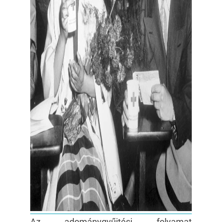
Az adománygyűjtési folyamat