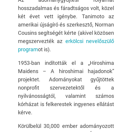
hosszadalmas és fáradtságos volt, közel
két évet vett igénybe. Tanimoto az
amerikai újságíró és szerkesztő, Norman
Cousins segítségét kérte (akivel közösen
megszervezték az
erkölcsi nevelőszülő
program
ot is).
1953-ban indították el a „Hiroshima
Maidens – A hiroshimai hajadonok”
projektet. Adományokat gyűjtöttek
nonprofit szervezetektől és a
nyilvánosságtól, valamint számos
kórházat is felkerestek ingyenes ellátást
kérve.
Körülbelül 30,000 ember adományozott