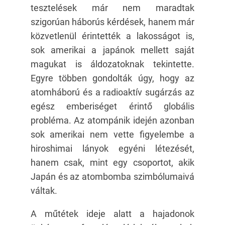
tesztelések már nem maradtak
szigorúan háborús kérdések, hanem már
közvetlenül érintették a lakosságot is,
sok amerikai a japánok mellett saját
magukat is áldozatoknak tekintette.
Egyre többen gondolták úgy, hogy az
atomháború és a radioaktív sugárzás az
egész emberiséget érintő globális
probléma. Az atompánik idején azonban
sok amerikai nem vette figyelembe a
hiroshimai lányok egyéni létezését,
hanem csak, mint egy csoportot, akik
Japán és az atombomba szimbólumaivá
váltak.
A műtétek ideje alatt a hajadonok