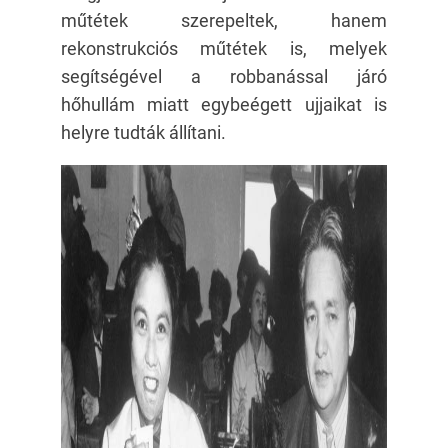
műtétek szerepeltek, hanem
rekonstrukciós műtétek is, melyek
segítségével a robbanással járó
hőhullám miatt egybeégett ujjaikat is
helyre tudták állítani.