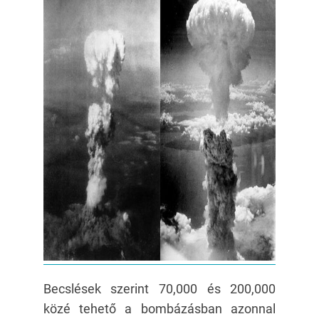
Becslések szerint 70,000 és 200,000
közé tehető a bombázásban azonnal