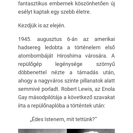
fantasztikus embernek köszönhetően új
esélyt kaptak egy szebb életre.
Kezdjük is az elején.
1945. augusztus 6-án az amerikai
hadsereg ledobta a történelem első
atombombáját Hiroshima városára. A
repülőgép legénysége szörnyű
döbbenettel nézte a támadás után,
ahogy a nagyváros szinte pillanatok alatt
semmivé porladt. Robert Lewis, az Enola
Gay másodpilótája a következő szavakat
írta a repülőnaplóba a történtek után:
„Édes Istenem, mit tettünk?”