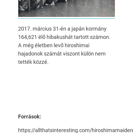
2017. március 31-én a japán kormány
164,621 élő hibakushát tartott számon.
A még életben levő hiroshimai
hajadonok számát viszont külön nem
tették közzé.
Források:
https://allthatsinteresting.com/hiroshimamaide