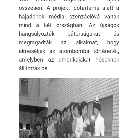
összesen. A projekt időtartama alatt a
hajadonok média szenzációvá váltak
mind a két országban. Az újságok
hangsúlyozták bátorságukat és
megragadták az alkalmat, hogy
elmeséljék az atombomba történetét,
amelyben az amerikaiakat hősöknek
állították be.