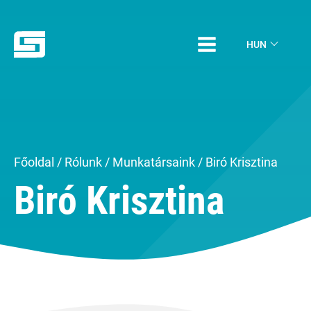
HUN
Főoldal
/
Rólunk
/
Munkatársaink
/ Biró Krisztina
Biró Krisztina