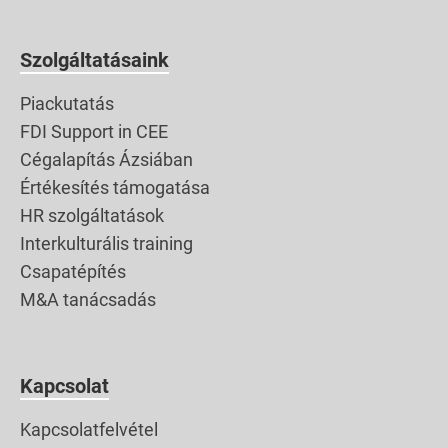
Szolgáltatásaink
Piackutatás
FDI Support in CEE
Cégalapítás Ázsiában
Értékesítés támogatása
HR szolgáltatások
Interkulturális training
Csapatépítés
M&A tanácsadás
Kapcsolat
Kapcsolatfelvétel