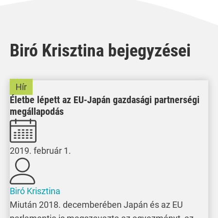
Biró Krisztina bejegyzései
Hír
Életbe lépett az EU-Japán gazdasági partnerségi
megállapodás
2019. február 1.
Biró Krisztina
Miután 2018. decemberében Japán és az EU